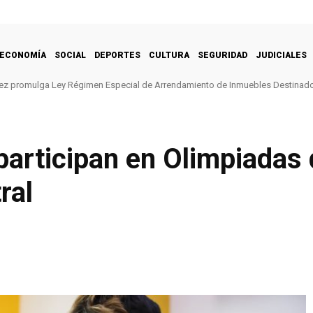
ECONOMÍA
SOCIAL
DEPORTES
CULTURA
SEGURIDAD
JUDICIALES
ez promulga Ley Régimen Especial de Arrendamiento de Inmuebles Destinado
participan en Olimpiadas
ral