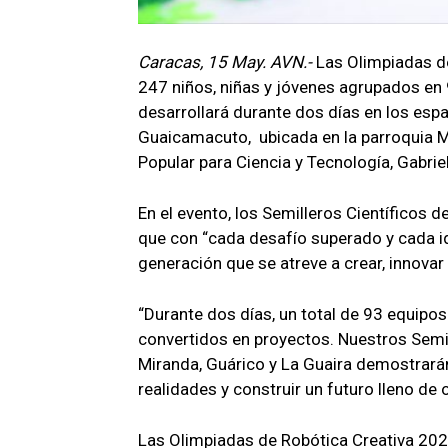
Caracas, 15 May. AVN.-
Las Olimpiadas d
247 niños, niñas y jóvenes agrupados en 
desarrollará durante dos días en los espac
Guaicamacuto, ubicada en la parroquia Ma
Popular para Ciencia y Tecnología, Gabri
En el evento, los Semilleros Científicos 
que con “cada desafío superado y cada id
generación que se atreve a crear, innovar
“Durante dos días, un total de 93 equipos
convertidos en proyectos. Nuestros Semill
Miranda, Guárico y La Guaira demostrarán
realidades y construir un futuro lleno d
Las Olimpiadas de Robótica Creativa 202