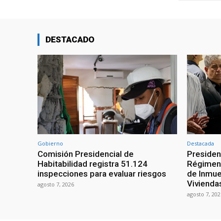
DESTACADO
Gobierno
Destacada
Comisión Presidencial de
Presiden
Habitabilidad registra 51.124
Régimen 
inspecciones para evaluar riesgos
de Inmue
Vivienda
agosto 7, 2026
agosto 7, 202