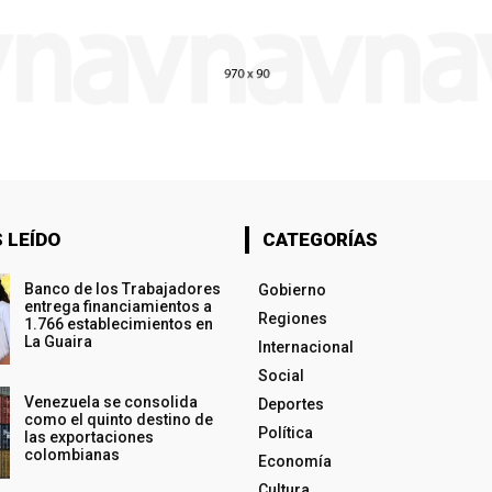
 LEÍDO
CATEGORÍAS
Banco de los Trabajadores
Gobierno
entrega financiamientos a
Regiones
1.766 establecimientos en
La Guaira
Internacional
Social
Venezuela se consolida
Deportes
como el quinto destino de
Política
las exportaciones
colombianas
Economía
Cultura