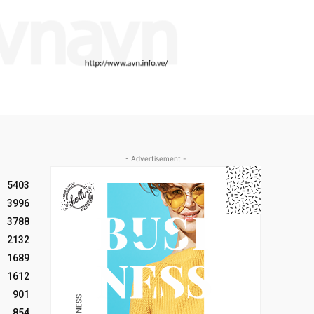
- Advertisement -
5403
3996
3788
2132
1689
1612
901
854