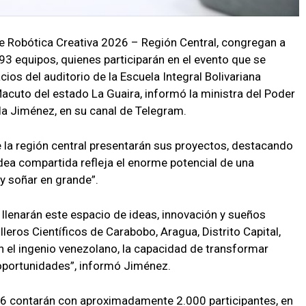
e Robótica Creativa 2026 – Región Central, congregan a
93 equipos, quienes participarán en el evento que se
ios del auditorio de la Escuela Integral Bolivariana
cuto del estado La Guaira, informó la ministra del Poder
ela Jiménez, en su canal de Telegram.
de la región central presentarán sus proyectos, destacando
ea compartida refleja el enorme potencial de una
 y soñar en grande”.
 llenarán este espacio de ideas, innovación y sueños
eros Científicos de Carabobo, Aragua, Distrito Capital,
 el ingenio venezolano, la capacidad de transformar
e oportunidades”, informó Jiménez.
6 contarán con aproximadamente 2.000 participantes, en