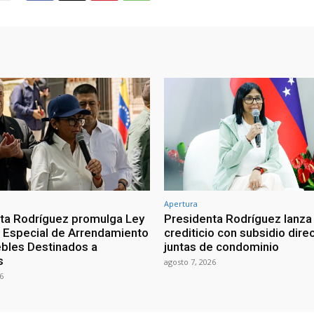
Apertura
ta Rodríguez promulga Ley
Presidenta Rodríguez lanza
Especial de Arrendamiento
crediticio con subsidio dire
bles Destinados a
juntas de condominio
s
agosto 7, 2026
6