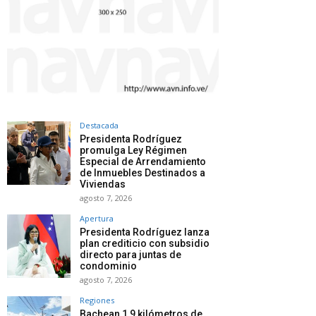
Destacada
Presidenta Rodríguez
promulga Ley Régimen
Especial de Arrendamiento
de Inmuebles Destinados a
Viviendas
agosto 7, 2026
Apertura
Presidenta Rodríguez lanza
plan crediticio con subsidio
directo para juntas de
condominio
agosto 7, 2026
Regiones
Bachean 1,9 kilómetros de