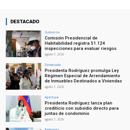
DESTACADO
Gobierno
Comisión Presidencial de
Habitabilidad registra 51.124
inspecciones para evaluar riesgos
agosto 7, 2026
Destacada
Presidenta Rodríguez promulga Ley
Régimen Especial de Arrendamiento
de Inmuebles Destinados a Viviendas
agosto 7, 2026
Apertura
Presidenta Rodríguez lanza plan
crediticio con subsidio directo para
juntas de condominio
agosto 7, 2026
Regiones