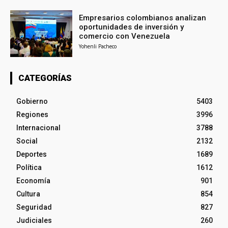
Empresarios colombianos analizan
oportunidades de inversión y
comercio con Venezuela
Yohenli Pacheco
CATEGORÍAS
Gobierno
5403
Regiones
3996
Internacional
3788
Social
2132
Deportes
1689
Política
1612
Economía
901
Cultura
854
Seguridad
827
Judiciales
260