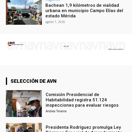
Bachean 1,9 kilómetros de vialidad
urbana en municipio Campo Elías del
estado Mérida
agosto 7, 2026
SELECCIÓN DE AVN
Comisión Presidencial de
Habitabilidad registra 51.124
inspecciones para evaluar riesgos
Andrea Teixeira
Presidenta Rodríguez promulga Ley