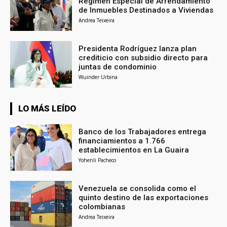
Régimen Especial de Arrendamiento
de Inmuebles Destinados a Viviendas
Andrea Teixeira
Presidenta Rodríguez lanza plan
crediticio con subsidio directo para
juntas de condominio
Wuinder Urbina
LO MÁS LEÍDO
Banco de los Trabajadores entrega
financiamientos a 1.766
establecimientos en La Guaira
Yohenli Pacheco
Venezuela se consolida como el
quinto destino de las exportaciones
colombianas
Andrea Teixeira