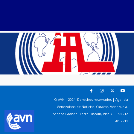
© AVN – 2024. Derechos reservados | Agencia
Venezolana de Noticias. Caracas, Venezuela.
Sabana Grande. Torre Lincoln, Piso 7 | +58 212
781 2711