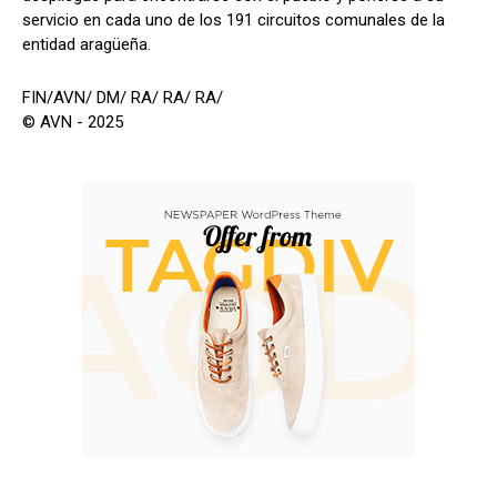
servicio en cada uno de los 191 circuitos comunales de la
entidad aragüeña.
FIN/AVN/ DM/ RA/ RA/ RA/
© AVN - 2025