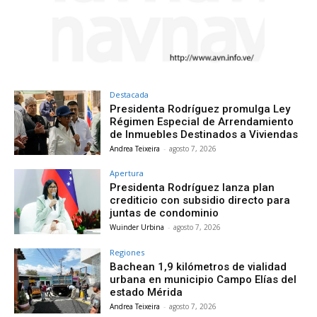
Destacada
Presidenta Rodríguez promulga Ley
Régimen Especial de Arrendamiento
de Inmuebles Destinados a Viviendas
Andrea Teixeira
-
agosto 7, 2026
Apertura
Presidenta Rodríguez lanza plan
crediticio con subsidio directo para
juntas de condominio
Wuinder Urbina
-
agosto 7, 2026
Regiones
Bachean 1,9 kilómetros de vialidad
urbana en municipio Campo Elías del
estado Mérida
Andrea Teixeira
-
agosto 7, 2026