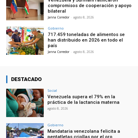
Venezuela y Surinam ratificaron
compromisos de cooperación y apoyo
bilateral
Janna Corredor
-
agosto 8, 2026
Gobierno
717.459 toneladas de alimentos se
han distribuido en 2026 en todo el
país
Janna Corredor
-
agosto 8, 2026
DESTACADO
Social
Venezuela supera el 79% en la
práctica de la lactancia materna
agosto 8, 2026
Gobierno
Mandataria venezolana felicita a
pentatletas criollas por el oro