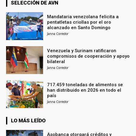
SELECCIÓN DE AVN
Mandataria venezolana felicita a
pentatletas criollas por el oro
alcanzado en Santo Domingo
Janna Corredor
Venezuela y Surinam ratificaron
compromisos de cooperación y apoyo
bilateral
Janna Corredor
717.459 toneladas de alimentos se
han distribuido en 2026 en todo el
país
Janna Corredor
LO MÁS LEÍDO
Asobanca otorgará créditos y