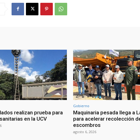
Gobierno
lados realizan prueba para
Maquinaria pesada llega a L
sanitarias en la UCV
para acelerar recolección d
escombros
6
agosto 6, 2026