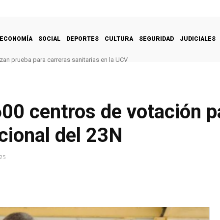
ECONOMÍA
SOCIAL
DEPORTES
CULTURA
SEGURIDAD
JUDICIALES
zan prueba para carreras sanitarias en la UCV
00 centros de votación pa
cional del 23N
25