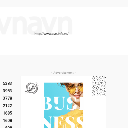
- Advertisement -
5383
3983
3778
2122
1685
1608