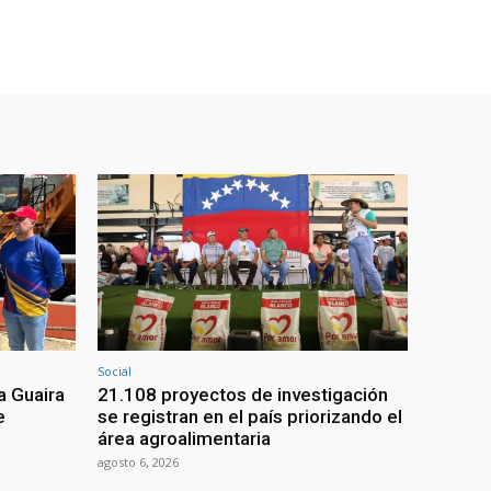
Social
a Guaira
21.108 proyectos de investigación
e
se registran en el país priorizando el
área agroalimentaria
agosto 6, 2026