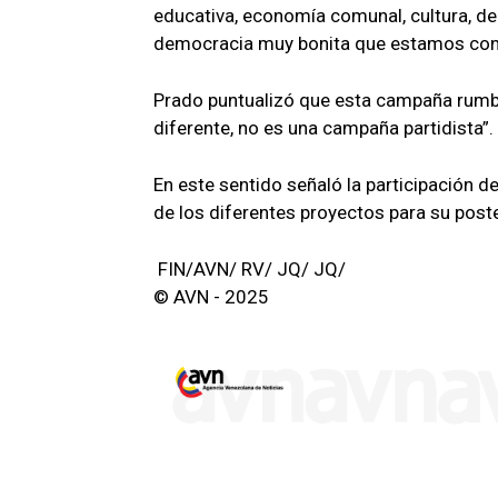
educativa, economía comunal, cultura, dep
democracia muy bonita que estamos cons
Prado puntualizó que esta campaña rumbo 
diferente, no es una campaña partidista”.
En este sentido señaló la participación 
de los diferentes proyectos para su poste
FIN/AVN/ RV/ JQ/ JQ/
© AVN - 2025