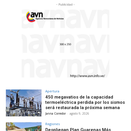
- Publicidad -
Apertura
450 megavatios de la capacidad
termoeléctrica perdida por los sismos
será restaurada la próxima semana
Janna Corredor
-
agosto 9, 2026
Regiones
Despliegan Plan Guarenas Más