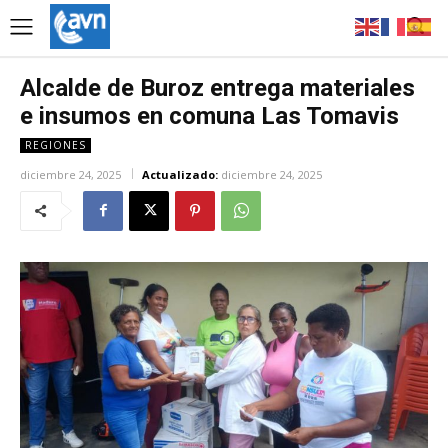
Alcalde de Buroz entrega materiales
e insumos en comuna Las Tomavis
REGIONES
diciembre 24, 2025
Actualizado:
diciembre 24, 2025