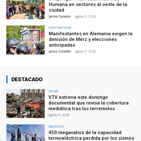
Humana en sectores al oeste de la
ciudad
Janna Corredor
-
agosto 9, 2026
Internacional
Manifestantes en Alemania exigen la
dimisión de Merz y elecciones
anticipadas
Janna Corredor
-
agosto 9, 2026
DESTACADO
Social
VTV estrena este domingo
documental que revisa la cobertura
mediática tras los terremotos
agosto 9, 2026
Apertura
450 megavatios de la capacidad
termoeléctrica perdida por los sismos