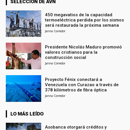
SELECCIÓN DE AVN
450 megavatios de la capacidad
termoeléctrica perdida por los sismos
será restaurada la próxima semana
Janna Corredor
Presidente Nicolás Maduro promovió
valores cristianos para la
construcción social
Janna Corredor
Proyecto Fénix conectará a
Venezuela con Curazao a través de
378 kilómetros de fibra óptica
Janna Corredor
LO MÁS LEÍDO
Asobanca otorgará créditos y