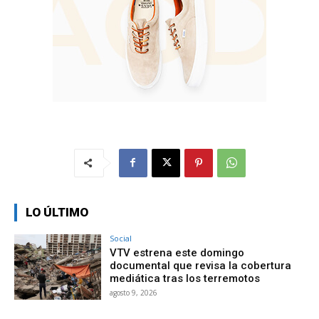
LO ÚLTIMO
Social
VTV estrena este domingo
documental que revisa la cobertura
mediática tras los terremotos
agosto 9, 2026