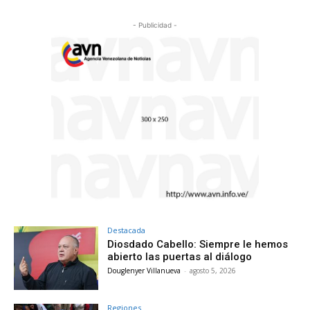
- Publicidad -
Destacada
Diosdado Cabello: Siempre le hemos
abierto las puertas al diálogo
Douglenyer Villanueva
-
agosto 5, 2026
Regiones