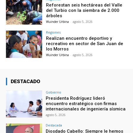
Reforestan seis hectáreas del Valle
del Turbio con la siembra de 2.000
árboles
Wuinder Urbina
-
agosto 5, 2026
Regiones
Realizan encuentro deportivo y
recreativo en sector de San Juan de
los Morros
Wuinder Urbina
-
agosto 5, 2026
DESTACADO
Gobierno
Presidenta Rodríguez lideró
encuentro estratégico con firmas
internacionales de ingeniería sísmica
agosto 5, 2026
Destacada
Diosdado Cabello: Siempre le hemos