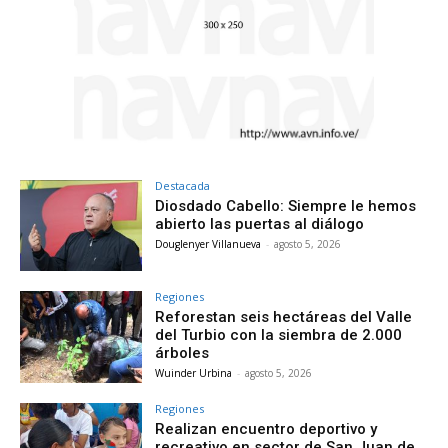
Destacada
Diosdado Cabello: Siempre le hemos
abierto las puertas al diálogo
Douglenyer Villanueva
-
agosto 5, 2026
Regiones
Reforestan seis hectáreas del Valle
del Turbio con la siembra de 2.000
árboles
Wuinder Urbina
-
agosto 5, 2026
Regiones
Realizan encuentro deportivo y
recreativo en sector de San Juan de