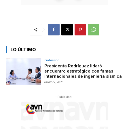
LO ÚLTIMO
Gobierno
Presidenta Rodríguez lideró
encuentro estratégico con firmas
internacionales de ingeniería sísmica
agosto 5, 2026
- Publicidad -