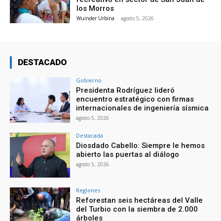
los Morros
Wuinder Urbina
-
agosto 5, 2026
DESTACADO
Gobierno
Presidenta Rodríguez lideró
encuentro estratégico con firmas
internacionales de ingeniería sísmica
agosto 5, 2026
Destacada
Diosdado Cabello: Siempre le hemos
abierto las puertas al diálogo
agosto 5, 2026
Regiones
Reforestan seis hectáreas del Valle
del Turbio con la siembra de 2.000
árboles