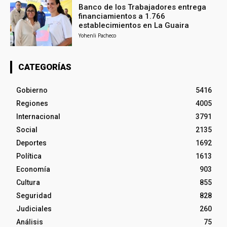
Banco de los Trabajadores entrega
financiamientos a 1.766
establecimientos en La Guaira
Yohenli Pacheco
CATEGORÍAS
Gobierno
5416
Regiones
4005
Internacional
3791
Social
2135
Deportes
1692
Política
1613
Economía
903
Cultura
855
Seguridad
828
Judiciales
260
Análisis
75