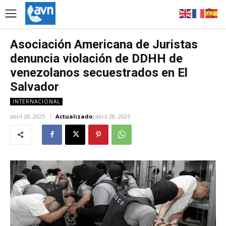
Asociación Americana de Juristas
denuncia violación de DDHH de
venezolanos secuestrados en El
Salvador
INTERNACIONAL
abril 28, 2025
Actualizado:
abril 28, 2025