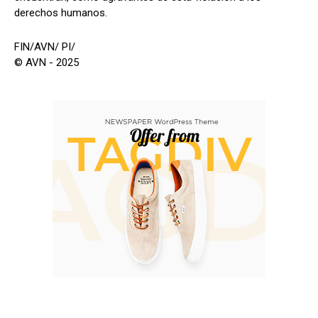
derechos humanos.
FIN/AVN/ PI/
© AVN - 2025