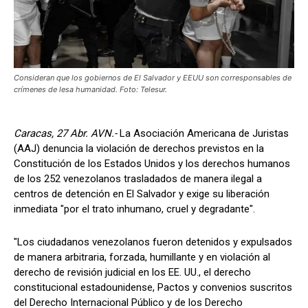
Consideran que los gobiernos de El Salvador y EEUU son corresponsables de
crímenes de lesa humanidad. Foto: Telesur.
Caracas, 27 Abr. AVN.-
La Asociación Americana de Juristas
(AAJ) denuncia la violación de derechos previstos en la
Constitución de los Estados Unidos y los derechos humanos
de los 252 venezolanos trasladados de manera ilegal a
centros de detención en El Salvador y exige su liberación
inmediata "por el trato inhumano, cruel y degradante".
"Los ciudadanos venezolanos fueron detenidos y expulsados
de manera arbitraria, forzada, humillante y en violación al
derecho de revisión judicial en los EE. UU., el derecho
constitucional estadounidense, Pactos y convenios suscritos
del Derecho Internacional Público y de los Derecho