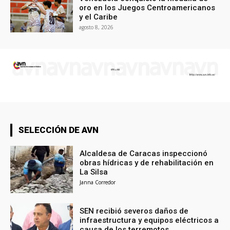
oro en los Juegos Centroamericanos
y el Caribe
agosto 8, 2026
SELECCIÓN DE AVN
Alcaldesa de Caracas inspeccionó
obras hídricas y de rehabilitación en
La Silsa
Janna Corredor
SEN recibió severos daños de
infraestructura y equipos eléctricos a
causa de los terremotos