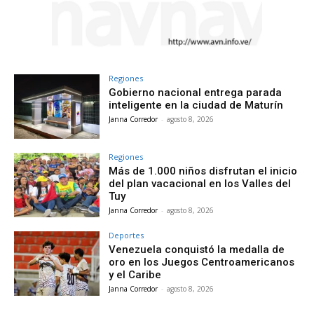
Regiones
Gobierno nacional entrega parada
inteligente en la ciudad de Maturín
Janna Corredor
-
agosto 8, 2026
Regiones
Más de 1.000 niños disfrutan el inicio
del plan vacacional en los Valles del
Tuy
Janna Corredor
-
agosto 8, 2026
Deportes
Venezuela conquistó la medalla de
oro en los Juegos Centroamericanos
y el Caribe
Janna Corredor
-
agosto 8, 2026