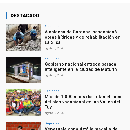
DESTACADO
Gobierno
Alcaldesa de Caracas inspeccionó
obras hídricas y de rehabilitación en
La Silsa
agosto 8, 2026
Regiones
Gobierno nacional entrega parada
inteligente en la ciudad de Maturín
agosto 8, 2026
Regiones
Más de 1.000 niños disfrutan el inicio
del plan vacacional en los Valles del
Tuy
agosto 8, 2026
Deportes
Venezuela conquistó la medalla de