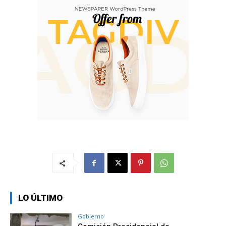
LO ÚLTIMO
Gobierno