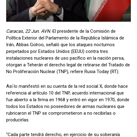
Caracas, 22 Jun. AVN.-
El presidente de la Comisión de
Política Exterior del Parlamento de la República Islámica de
Irán, Abbas Golroo, señaló que los ataques nocturnos
perpetados por Estados Unidos (EEUU) contra tres
instalaciones nucleares de uso pacífico en la nación persa,
otorgan a Teherán el derecho legal de retirarse del Tratado de
No Proliferación Nuclear (TNP), refiere Rusia Today (RT).
Así lo manifestó en su cuenta de la red social X, donde hace
referencia al artículo 10 del TNP, acuerdo internacional que
fue abierto a la firma en 1968 y entró en vigor en 1970, donde
todos los Estados no poseedores de armas nucleares que
rubricaron el TNP se comprometieron a no recibirlas o
producirlas.
"Cada parte tendrá derecho, en ejercicio de su soberanía