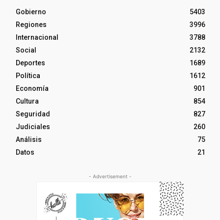
Gobierno
5403
Regiones
3996
Internacional
3788
Social
2132
Deportes
1689
Política
1612
Economía
901
Cultura
854
Seguridad
827
Judiciales
260
Análisis
75
Datos
21
- Advertisement -