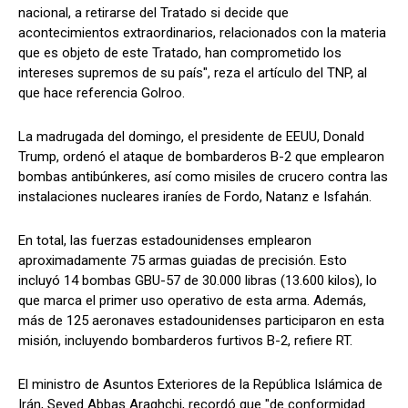
nacional, a retirarse del Tratado si decide que
acontecimientos extraordinarios, relacionados con la materia
que es objeto de este Tratado, han comprometido los
intereses supremos de su país", reza el artículo del TNP, al
que hace referencia Golroo.
La madrugada del domingo, el presidente de EEUU, Donald
Trump, ordenó el ataque de bombarderos B-2 que emplearon
bombas antibúnkeres, así como misiles de crucero contra las
instalaciones nucleares iraníes de Fordo, Natanz e Isfahán.
En total, las fuerzas estadounidenses emplearon
aproximadamente 75 armas guiadas de precisión. Esto
incluyó 14 bombas GBU-57 de 30.000 libras (13.600 kilos), lo
que marca el primer uso operativo de esta arma. Además,
más de 125 aeronaves estadounidenses participaron en esta
misión, incluyendo bombarderos furtivos B-2, refiere RT.
El ministro de Asuntos Exteriores de la República Islámica de
Irán, Seyed Abbas Araghchi, recordó que "de conformidad