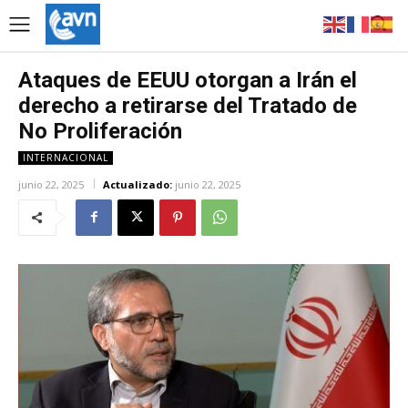
Ataques de EEUU otorgan a Irán el
derecho a retirarse del Tratado de
No Proliferación
INTERNACIONAL
junio 22, 2025
Actualizado:
junio 22, 2025