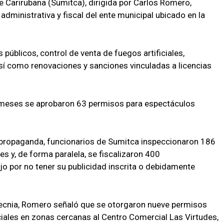
e Carirubana (Sumitca), dirigida por Carlos Romero,
administrativa y fiscal del ente municipal ubicado en la
públicos, control de venta de fuegos artificiales,
sí como renovaciones y sanciones vinculadas a licencias
s meses se aprobaron 63 permisos para espectáculos
 propaganda, funcionarios de Sumitca inspeccionaron 186
es y, de forma paralela, se fiscalizaron 400
jo por no tener su publicidad inscrita o debidamente
otecnia, Romero señaló que se otorgaron nueve permisos
ciales en zonas cercanas al Centro Comercial Las Virtudes,