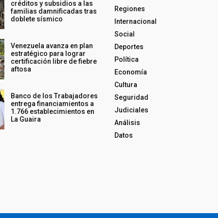
créditos y subsidios a las
Regiones
familias damnificadas tras
doblete sísmico
Internacional
Social
Venezuela avanza en plan
Deportes
estratégico para lograr
Política
certificación libre de fiebre
aftosa
Economía
Cultura
Banco de los Trabajadores
Seguridad
entrega financiamientos a
Judiciales
1.766 establecimientos en
La Guaira
Análisis
Datos