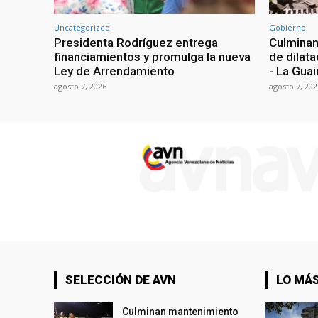
Uncategorized
Gobierno
Presidenta Rodríguez entrega
Culminan
financiamientos y promulga la nueva
de dilata
Ley de Arrendamiento
- La Guai
agosto 7, 2026
agosto 7, 202
SELECCIÓN DE AVN
LO MÁS
Culminan mantenimiento