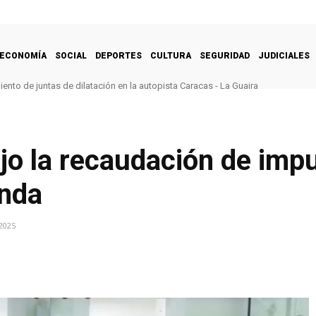
ECONOMÍA
SOCIAL
DEPORTES
CULTURA
SEGURIDAD
JUDICIALES
nto de juntas de dilatación en la autopista Caracas - La Guaira
jo la recaudación de imp
anda
2025