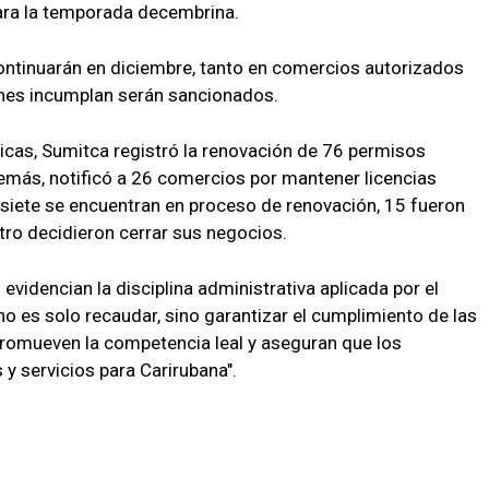
ara la temporada decembrina.
continuarán en diciembre, tanto en comercios autorizados
enes incumplan serán sancionados.
licas, Sumitca registró la renovación de 76 permisos
demás, notificó a 26 comercios por mantener licencias
siete se encuentran en proceso de renovación, 15 fueron
tro decidieron cerrar sus negocios.
videncian la disciplina administrativa aplicada por el
 no es solo recaudar, sino garantizar el cumplimiento de las
romueven la competencia leal y aseguran que los
y servicios para Carirubana".