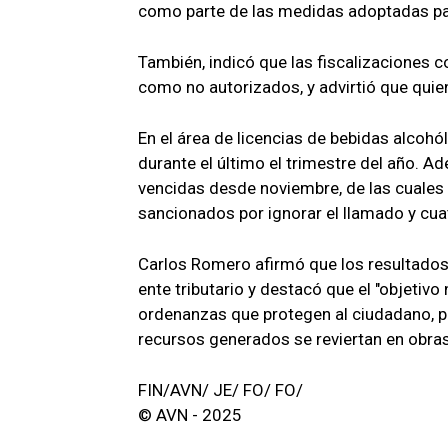
como parte de las medidas adoptadas p
También, indicó que las fiscalizaciones 
como no autorizados, y advirtió que qui
En el área de licencias de bebidas alcohó
durante el último el trimestre del año. A
vencidas desde noviembre, de las cuales 
sancionados por ignorar el llamado y cua
Carlos Romero afirmó que los resultados e
ente tributario y destacó que el "objetivo
ordenanzas que protegen al ciudadano, p
recursos generados se reviertan en obras 
FIN/AVN/ JE/ FO/ FO/
© AVN - 2025