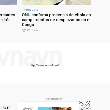
Internacional
ercantes
ONU confirma presencia de ébola en
a Irán
campamentos de desplazados en el
Congo
agosto 7, 2026
- Advertisement -
5410