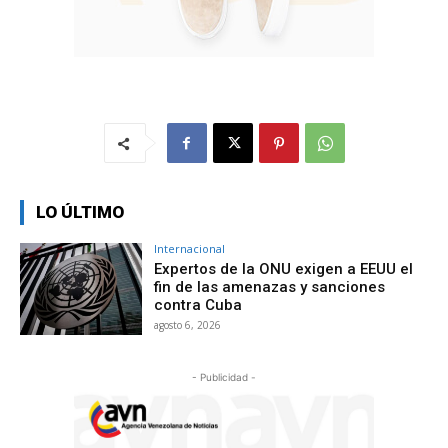
LO ÚLTIMO
Internacional
Expertos de la ONU exigen a EEUU el
fin de las amenazas y sanciones
contra Cuba
agosto 6, 2026
- Publicidad -