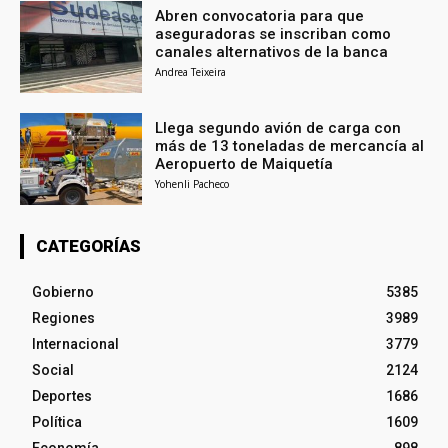
Abren convocatoria para que
aseguradoras se inscriban como
canales alternativos de la banca
Andrea Teixeira
Llega segundo avión de carga con
más de 13 toneladas de mercancía al
Aeropuerto de Maiquetía
Yohenli Pacheco
CATEGORÍAS
Gobierno
5385
Regiones
3989
Internacional
3779
Social
2124
Deportes
1686
Política
1609
Economía
898