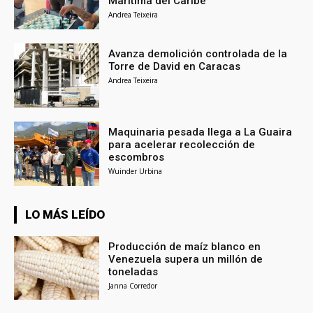
Marítima del Caribe
Andrea Teixeira
Avanza demolición controlada de la
Torre de David en Caracas
Andrea Teixeira
Maquinaria pesada llega a La Guaira
para acelerar recolección de
escombros
Wuinder Urbina
LO MÁS LEÍDO
Producción de maíz blanco en
Venezuela supera un millón de
toneladas
Janna Corredor