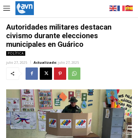
Autoridades militares destacan
civismo durante elecciones
municipales en Guárico
POLÍTICA
julio 27, 2025
Actualizado:
julio 27, 2025