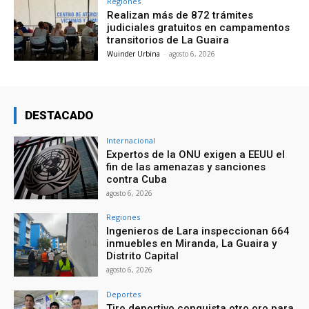
Regiones
Realizan más de 872 trámites
judiciales gratuitos en campamentos
transitorios de La Guaira
Wuinder Urbina
-
agosto 6, 2026
DESTACADO
Internacional
Expertos de la ONU exigen a EEUU el
fin de las amenazas y sanciones
contra Cuba
agosto 6, 2026
Regiones
Ingenieros de Lara inspeccionan 664
inmuebles en Miranda, La Guaira y
Distrito Capital
agosto 6, 2026
Deportes
Tiro deportivo conquista otro oro para