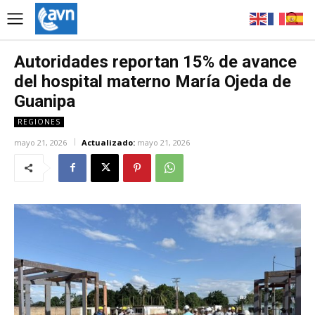
Autoridades reportan 15% de avance
del hospital materno María Ojeda de
Guanipa
REGIONES
mayo 21, 2026
Actualizado:
mayo 21, 2026