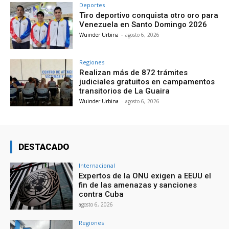
Deportes
Tiro deportivo conquista otro oro para
Venezuela en Santo Domingo 2026
Wuinder Urbina
-
agosto 6, 2026
Regiones
Realizan más de 872 trámites
judiciales gratuitos en campamentos
transitorios de La Guaira
Wuinder Urbina
-
agosto 6, 2026
DESTACADO
Internacional
Expertos de la ONU exigen a EEUU el
fin de las amenazas y sanciones
contra Cuba
agosto 6, 2026
Regiones