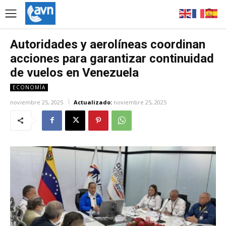
Autoridades y aerolíneas coordinan
acciones para garantizar continuidad
de vuelos en Venezuela
ECONOMÍA
noviembre 25, 2025
Actualizado:
noviembre 25, 2025