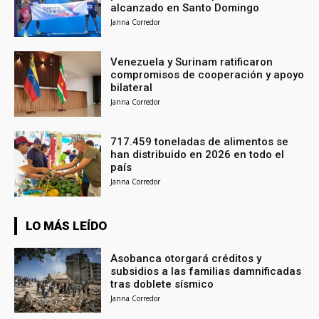
alcanzado en Santo Domingo
Janna Corredor
Venezuela y Surinam ratificaron
compromisos de cooperación y apoyo
bilateral
Janna Corredor
717.459 toneladas de alimentos se
han distribuido en 2026 en todo el
país
Janna Corredor
LO MÁS LEÍDO
Asobanca otorgará créditos y
subsidios a las familias damnificadas
tras doblete sísmico
Janna Corredor