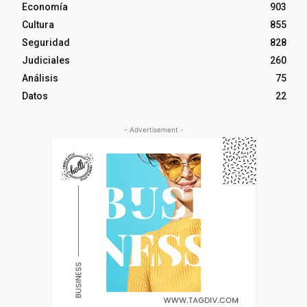
Economía
903
Cultura
855
Seguridad
828
Judiciales
260
Análisis
75
Datos
22
- Advertisement -