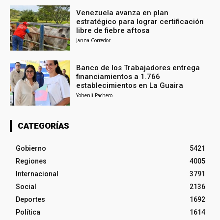
Venezuela avanza en plan
estratégico para lograr certificación
libre de fiebre aftosa
Janna Corredor
Banco de los Trabajadores entrega
financiamientos a 1.766
establecimientos en La Guaira
Yohenli Pacheco
CATEGORÍAS
Gobierno
5421
Regiones
4005
Internacional
3791
Social
2136
Deportes
1692
Política
1614