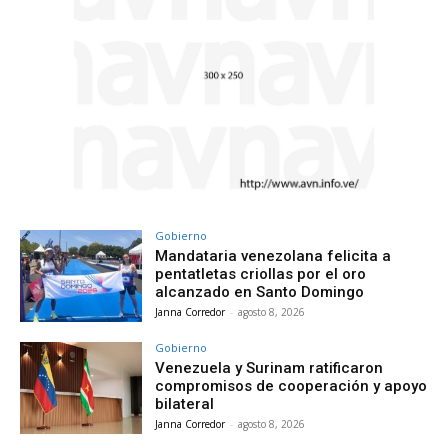
Gobierno
Mandataria venezolana felicita a
pentatletas criollas por el oro
alcanzado en Santo Domingo
Janna Corredor
-
agosto 8, 2026
Gobierno
Venezuela y Surinam ratificaron
compromisos de cooperación y apoyo
bilateral
Janna Corredor
-
agosto 8, 2026