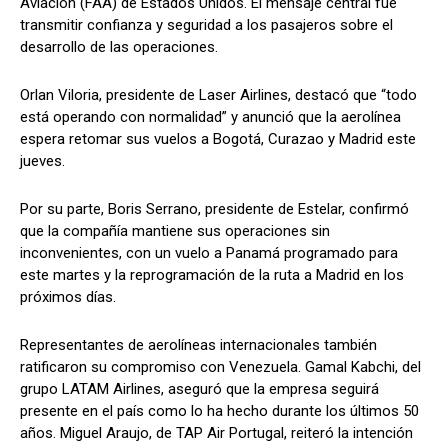
Aviación (FAA) de Estados Unidos. El mensaje central fue
transmitir confianza y seguridad a los pasajeros sobre el
desarrollo de las operaciones.
Orlan Viloria, presidente de Laser Airlines, destacó que “todo
está operando con normalidad” y anunció que la aerolínea
espera retomar sus vuelos a Bogotá, Curazao y Madrid este
jueves.
Por su parte, Boris Serrano, presidente de Estelar, confirmó
que la compañía mantiene sus operaciones sin
inconvenientes, con un vuelo a Panamá programado para
este martes y la reprogramación de la ruta a Madrid en los
próximos días.
Representantes de aerolíneas internacionales también
ratificaron su compromiso con Venezuela. Gamal Kabchi, del
grupo LATAM Airlines, aseguró que la empresa seguirá
presente en el país como lo ha hecho durante los últimos 50
años. Miguel Araujo, de TAP Air Portugal, reiteró la intención