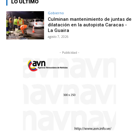
LO ÚLTIMO
Gobierno
Culminan mantenimiento de juntas de
dilatación en la autopista Caracas -
La Guaira
agosto 7, 2026
- Publicidad -