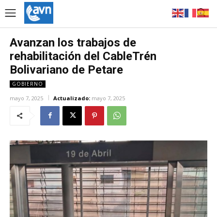
Avanzan los trabajos de
rehabilitación del CableTrén
Bolivariano de Petare
GOBIERNO
mayo 7, 2025
Actualizado:
mayo 7, 2025