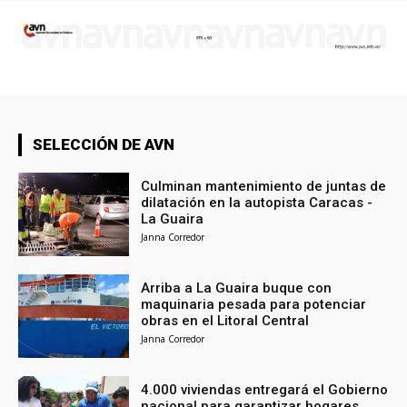
SELECCIÓN DE AVN
Culminan mantenimiento de juntas de
dilatación en la autopista Caracas -
La Guaira
Janna Corredor
Arriba a La Guaira buque con
maquinaria pesada para potenciar
obras en el Litoral Central
Janna Corredor
4.000 viviendas entregará el Gobierno
nacional para garantizar hogares