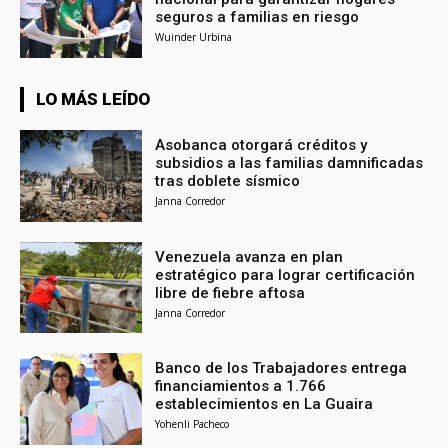
seguros a familias en riesgo
Wuinder Urbina
LO MÁS LEÍDO
Asobanca otorgará créditos y
subsidios a las familias damnificadas
tras doblete sísmico
Janna Corredor
Venezuela avanza en plan
estratégico para lograr certificación
libre de fiebre aftosa
Janna Corredor
Banco de los Trabajadores entrega
financiamientos a 1.766
establecimientos en La Guaira
Yohenli Pacheco