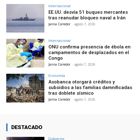
Internacional
EE.UU. desvía 51 buques mercantes
tras reanudar bloqueo naval a Irán
Janna Corredor
-
agosto 7, 2026
Internacional
ONU confirma presencia de ébola en
campamentos de desplazados en el
Congo
Janna Corredor
-
agosto 7, 2026
Economía
Asobanca otorgará créditos y
subsidios a las familias damnificadas
tras doblete sísmico
Janna Corredor
-
agosto 7, 2026
DESTACADO
Gobierno