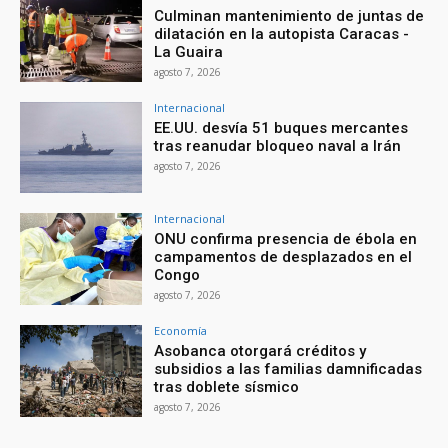
Culminan mantenimiento de juntas de
dilatación en la autopista Caracas -
La Guaira
agosto 7, 2026
Internacional
EE.UU. desvía 51 buques mercantes
tras reanudar bloqueo naval a Irán
agosto 7, 2026
Internacional
ONU confirma presencia de ébola en
campamentos de desplazados en el
Congo
agosto 7, 2026
Economía
Asobanca otorgará créditos y
subsidios a las familias damnificadas
tras doblete sísmico
agosto 7, 2026