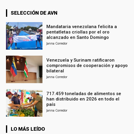
SELECCIÓN DE AVN
Mandataria venezolana felicita a
pentatletas criollas por el oro
alcanzado en Santo Domingo
Janna Corredor
Venezuela y Surinam ratificaron
compromisos de cooperación y apoyo
bilateral
Janna Corredor
717.459 toneladas de alimentos se
han distribuido en 2026 en todo el
país
Janna Corredor
LO MÁS LEÍDO