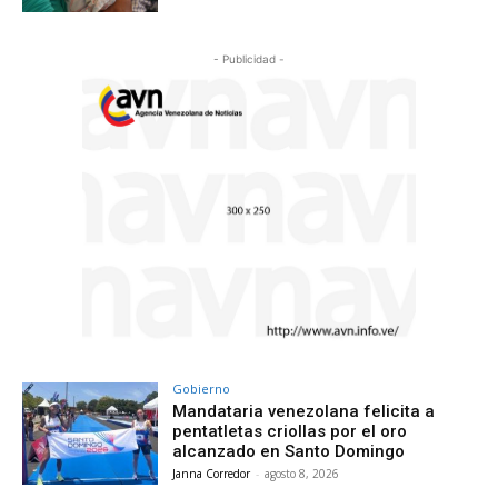
- Publicidad -
Gobierno
Mandataria venezolana felicita a
pentatletas criollas por el oro
alcanzado en Santo Domingo
Janna Corredor
-
agosto 8, 2026