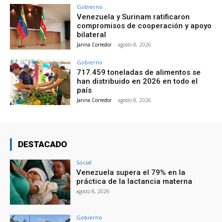
Gobierno
Venezuela y Surinam ratificaron
compromisos de cooperación y apoyo
bilateral
Janna Corredor
-
agosto 8, 2026
Gobierno
717.459 toneladas de alimentos se
han distribuido en 2026 en todo el
país
Janna Corredor
-
agosto 8, 2026
DESTACADO
Social
Venezuela supera el 79% en la
práctica de la lactancia materna
agosto 8, 2026
Gobierno