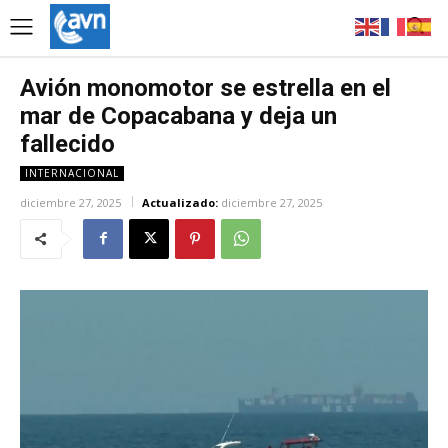
Avión monomotor se estrella en el
mar de Copacabana y deja un
fallecido
INTERNACIONAL
diciembre 27, 2025
Actualizado:
diciembre 27, 2025