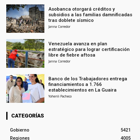
Asobanca otorgará créditos y
subsidios a las familias damnificadas
tras doblete sísmico
Janna Corredor
Venezuela avanza en plan
estratégico para lograr certificación
libre de fiebre aftosa
Janna Corredor
Banco de los Trabajadores entrega
financiamientos a 1.766
establecimientos en La Guaira
Yohenli Pacheco
CATEGORÍAS
Gobierno
5421
Regiones
4005