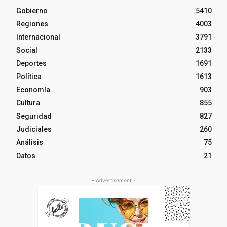
Gobierno
5410
Regiones
4003
Internacional
3791
Social
2133
Deportes
1691
Política
1613
Economía
903
Cultura
855
Seguridad
827
Judiciales
260
Análisis
75
Datos
21
- Advertisement -