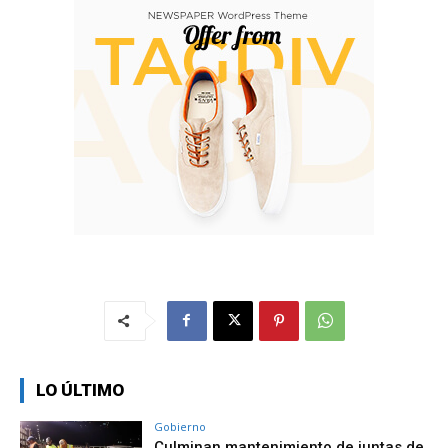
LO ÚLTIMO
Gobierno
Culminan mantenimiento de juntas de