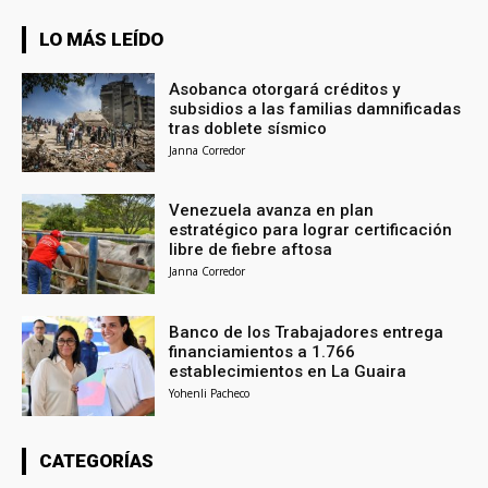
LO MÁS LEÍDO
Asobanca otorgará créditos y
subsidios a las familias damnificadas
tras doblete sísmico
Janna Corredor
Venezuela avanza en plan
estratégico para lograr certificación
libre de fiebre aftosa
Janna Corredor
Banco de los Trabajadores entrega
financiamientos a 1.766
establecimientos en La Guaira
Yohenli Pacheco
CATEGORÍAS