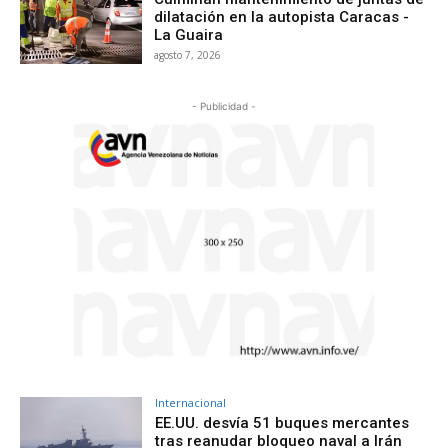
dilatación en la autopista Caracas -
La Guaira
agosto 7, 2026
- Publicidad -
Internacional
EE.UU. desvía 51 buques mercantes
tras reanudar bloqueo naval a Irán