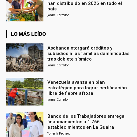
han distribuido en 2026 en todo el
país
Janna Corredor
LO MÁS LEÍDO
Asobanca otorgará créditos y
subsidios a las familias damnificadas
tras doblete sísmico
Janna Corredor
Venezuela avanza en plan
estratégico para lograr certificación
libre de fiebre aftosa
Janna Corredor
Banco de los Trabajadores entrega
financiamientos a 1.766
establecimientos en La Guaira
Yohenli Pacheco