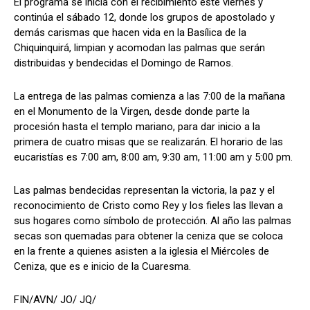
El programa se inicia con el recibimiento este viernes y
continúa el sábado 12, donde los grupos de apostolado y
demás carismas que hacen vida en la Basílica de la
Chiquinquirá, limpian y acomodan las palmas que serán
distribuidas y bendecidas el Domingo de Ramos.
La entrega de las palmas comienza a las 7:00 de la mañana
en el Monumento de la Virgen, desde donde parte la
procesión hasta el templo mariano, para dar inicio a la
primera de cuatro misas que se realizarán. El horario de las
eucaristías es 7:00 am, 8:00 am, 9:30 am, 11:00 am y 5:00 pm.
Las palmas bendecidas representan la victoria, la paz y el
reconocimiento de Cristo como Rey y los fieles las llevan a
sus hogares como símbolo de protección. Al año las palmas
secas son quemadas para obtener la ceniza que se coloca
en la frente a quienes asisten a la iglesia el Miércoles de
Ceniza, que es e inicio de la Cuaresma.
FIN/AVN/ JO/ JQ/