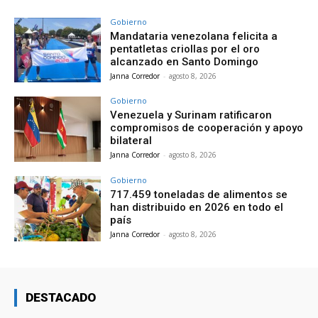
Gobierno
Mandataria venezolana felicita a
pentatletas criollas por el oro
alcanzado en Santo Domingo
Janna Corredor
-
agosto 8, 2026
Gobierno
Venezuela y Surinam ratificaron
compromisos de cooperación y apoyo
bilateral
Janna Corredor
-
agosto 8, 2026
Gobierno
717.459 toneladas de alimentos se
han distribuido en 2026 en todo el
país
Janna Corredor
-
agosto 8, 2026
DESTACADO