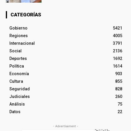
CATEGORÍAS
Gobierno
5421
Regiones
4005
Internacional
3791
Social
2136
Deportes
1692
Política
1614
Economía
903
Cultura
855
Seguridad
828
Judiciales
260
Análisis
75
Datos
22
- Advertisement -