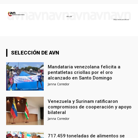
SELECCIÓN DE AVN
Mandataria venezolana felicita a
pentatletas criollas por el oro
alcanzado en Santo Domingo
Janna Corredor
Venezuela y Surinam ratificaron
compromisos de cooperación y apoyo
bilateral
Janna Corredor
717.459 toneladas de alimentos se