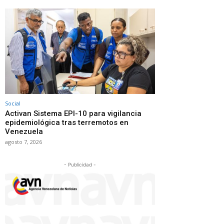
Social
Activan Sistema EPI-10 para vigilancia
epidemiológica tras terremotos en
Venezuela
agosto 7, 2026
- Publicidad -