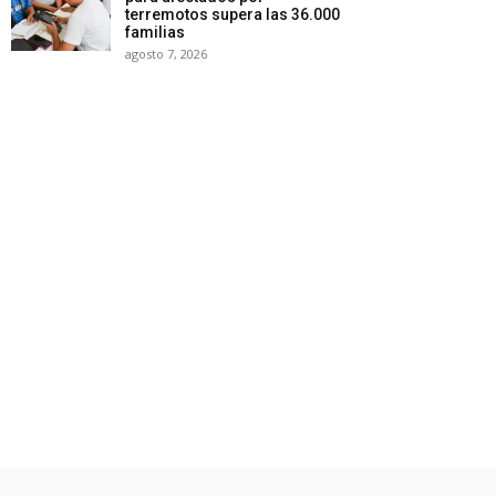
terremotos supera las 36.000
familias
agosto 7, 2026