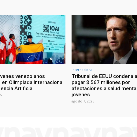
Internacional
óvenes venezolanos
Tribunal de EEUU condena a
 en Olimpiada Internacional
pagar $ 567 millones por
encia Artificial
afectaciones a salud menta
jóvenes
6
agosto 7, 2026