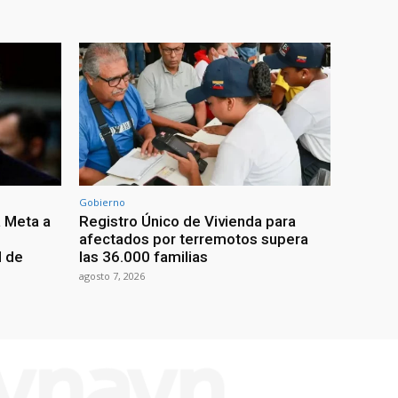
Gobierno
 Meta a
Registro Único de Vivienda para
afectados por terremotos supera
l de
las 36.000 familias
agosto 7, 2026