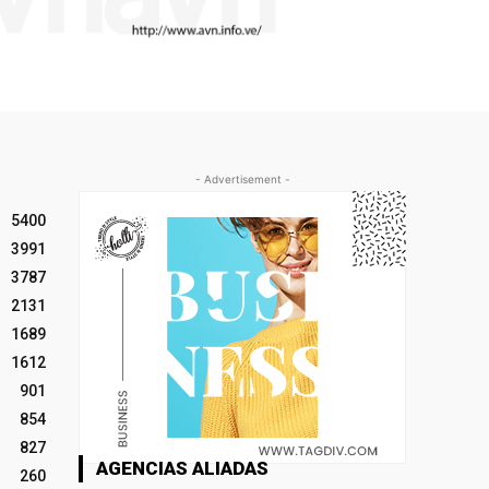
- Advertisement -
5400
3991
3787
2131
1689
1612
901
854
827
AGENCIAS ALIADAS
260