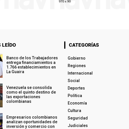
 LEÍDO
CATEGORÍAS
Banco de los Trabajadores
Gobierno
entrega financiamientos a
Regiones
1.766 establecimientos en
La Guaira
Internacional
Social
Venezuela se consolida
Deportes
como el quinto destino de
Política
las exportaciones
colombianas
Economía
Cultura
Empresarios colombianos
Seguridad
analizan oportunidades de
Judiciales
inversión y comercio con