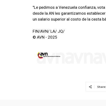
"Le pedimos a Venezuela confianza, vota po
desde la AN les garantizamos establecer 
un salario superior al costo de la cesta b
FIN/AVN/ LA/ JQ/
© AVN - 2025
Share