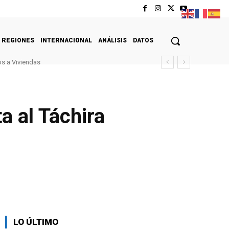
REGIONES
INTERNACIONAL
ANÁLISIS
DATOS
s a Viviendas
a al Táchira
LO ÚLTIMO