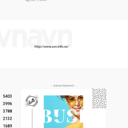
- Advertisement -
5403
3996
3788
2132
1689