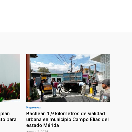
Regiones
 plan
Bachean 1,9 kilómetros de vialidad
cto para
urbana en municipio Campo Elías del
estado Mérida
agosto 7, 2026