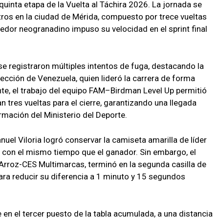
a quinta etapa de la Vuelta al Táchira 2026. La jornada se
tros en la ciudad de Mérida, compuesto por trece vueltas
redor neogranadino impuso su velocidad en el sprint final
se registraron múltiples intentos de fuga, destacando la
ección de Venezuela, quien lideró la carrera de forma
ante, el trabajo del equipo FAM–Birdman Level Up permitió
 tres vueltas para el cierre, garantizando una llegada
rmación del Ministerio del Deporte.
nuel Viloria logró conservar la camiseta amarilla de líder
ón con el mismo tiempo que el ganador. Sin embargo, el
Arroz-CES Multimarcas, terminó en la segunda casilla de
para reducir su diferencia a 1 minuto y 15 segundos
en el tercer puesto de la tabla acumulada, a una distancia