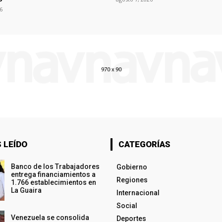
6
 LEÍDO
CATEGORÍAS
Banco de los Trabajadores
Gobierno
entrega financiamientos a
Regiones
1.766 establecimientos en
La Guaira
Internacional
Social
Venezuela se consolida
Deportes