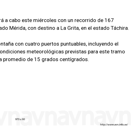
ará a cabo este miércoles con un recorrido de 167
ado Mérida, con destino a La Grita, en el estado Táchira.
ontaña con cuatro puertos puntuables, incluyendo el
condiciones meteorológicas previstas para este tramo
ra promedio de 15 grados centígrados.