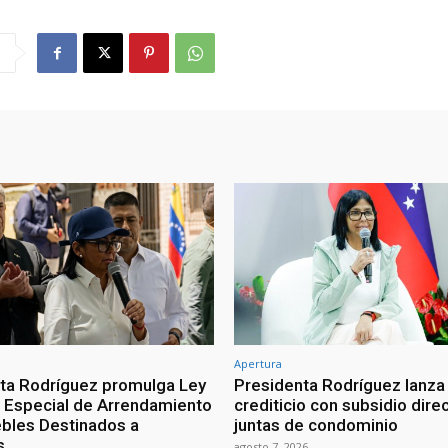
Apertura
ta Rodríguez promulga Ley
Presidenta Rodríguez lanza
Especial de Arrendamiento
crediticio con subsidio dire
bles Destinados a
juntas de condominio
s
agosto 7, 2026