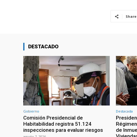
Share
DESTACADO
Gobierno
Destacada
Comisión Presidencial de
Presiden
Habitabilidad registra 51.124
Régimen 
inspecciones para evaluar riesgos
de Inmue
Vivienda
agosto 7, 2026