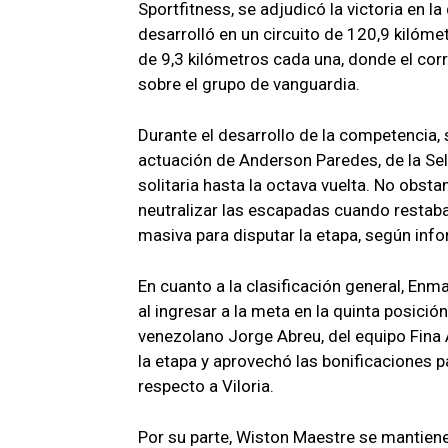
Sportfitness, se adjudicó la victoria en l
desarrolló en un circuito de 120,9 kilóme
de 9,3 kilómetros cada una, donde el cor
sobre el grupo de vanguardia.
Durante el desarrollo de la competencia, 
actuación de Anderson Paredes, de la Sel
solitaria hasta la octava vuelta. No obst
neutralizar las escapadas cuando restaban
masiva para disputar la etapa, según info
En cuanto a la clasificación general, Enma
al ingresar a la meta en la quinta posici
venezolano Jorge Abreu, del equipo Fina 
la etapa y aprovechó las bonificaciones 
respecto a Viloria.
Por su parte, Wiston Maestre se mantiene 