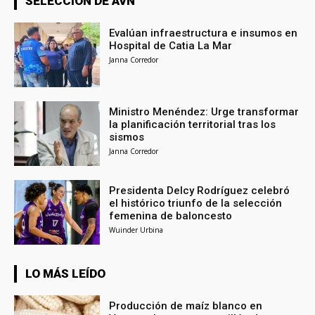
SELECCIÓN DE AVN
Evalúan infraestructura e insumos en
Hospital de Catia La Mar
Janna Corredor
Ministro Menéndez: Urge transformar
la planificación territorial tras los
sismos
Janna Corredor
Presidenta Delcy Rodríguez celebró
el histórico triunfo de la selección
femenina de baloncesto
Wuinder Urbina
LO MÁS LEÍDO
Producción de maíz blanco en