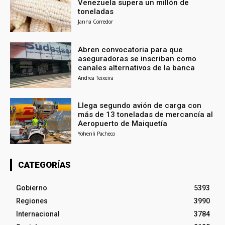
Venezuela supera un millón de
toneladas
Janna Corredor
Abren convocatoria para que
aseguradoras se inscriban como
canales alternativos de la banca
Andrea Teixeira
Llega segundo avión de carga con
más de 13 toneladas de mercancía al
Aeropuerto de Maiquetía
Yohenli Pacheco
CATEGORÍAS
Gobierno
5393
Regiones
3990
Internacional
3784