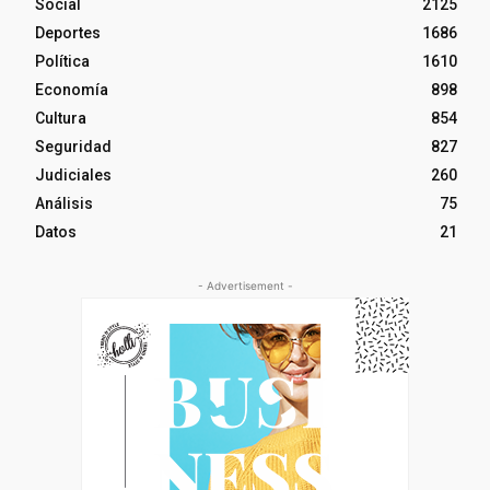
Social
2125
Deportes
1686
Política
1610
Economía
898
Cultura
854
Seguridad
827
Judiciales
260
Análisis
75
Datos
21
- Advertisement -