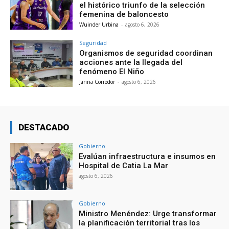
el histórico triunfo de la selección
femenina de baloncesto
Wuinder Urbina
-
agosto 6, 2026
Seguridad
Organismos de seguridad coordinan
acciones ante la llegada del
fenómeno El Niño
Janna Corredor
-
agosto 6, 2026
DESTACADO
Gobierno
Evalúan infraestructura e insumos en
Hospital de Catia La Mar
agosto 6, 2026
Gobierno
Ministro Menéndez: Urge transformar
la planificación territorial tras los