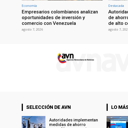
Economía
Destacada
Empresarios colombianos analizan
Autorid
oportunidades de inversión y
de ahorr
comercio con Venezuela
de alto 
agosto 7, 2026
agosto 7, 202
SELECCIÓN DE AVN
LO MÁS
Autoridades implementan
medidas de ahorro