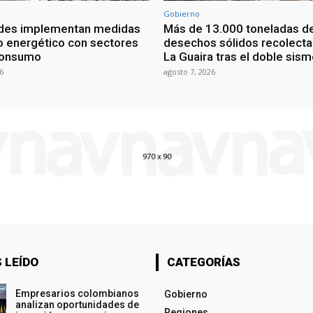
Gobierno
ades implementan medidas
Más de 13.000 toneladas d
o energético con sectores
desechos sólidos recolect
consumo
La Guaira tras el doble sis
6
agosto 7, 2026
 LEÍDO
CATEGORÍAS
Empresarios colombianos
Gobierno
analizan oportunidades de
Regiones