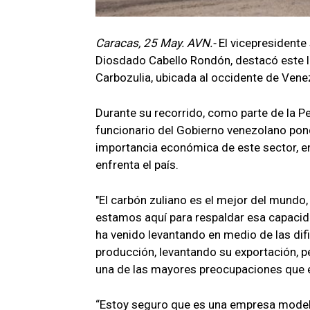
Caracas, 25 May. AVN.-
El vicepresidente
Diosdado Cabello Rondón, destacó este l
Carbozulia, ubicada al occidente de Vene
Durante su recorrido, como parte de la P
funcionario del Gobierno venezolano ponde
importancia económica de este sector, en
enfrenta el país.
"El carbón zuliano es el mejor del mundo,
estamos aquí para respaldar esa capacid
ha venido levantando en medio de las dif
producción, levantando su exportación, p
una de las mayores preocupaciones que el
“Estoy seguro que es una empresa modelo