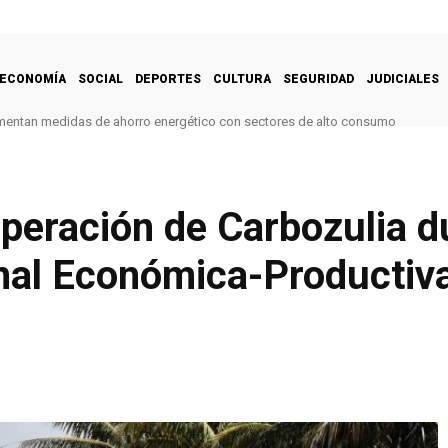
ECONOMÍA
SOCIAL
DEPORTES
CULTURA
SEGURIDAD
JUDICIALES
mentan medidas de ahorro energético con sectores de alto consumo
peración de Carbozulia d
nal Económica-Productiv