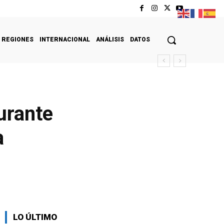
REGIONES
INTERNACIONAL
ANÁLISIS
DATOS
urante
a
LO ÚLTIMO