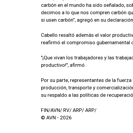
carbón en el mundo ha sido señalado, sob
decimos a lo que nos compren carbón q
si usen carbón”, agregó en su declaración
Cabello resaltó además el valor producti
reafirmó el compromiso gubernamental con
"¡Que vivan los trabajadores y las trabaja
productivo!", afirmó.
Por su parte, representantes de la fuerza
producción, transporte y comercializació
su respaldo a las políticas de recuperació
FIN/AVN/ RV/ ARP/ ARP/
© AVN - 2026