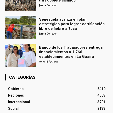
tras doblete sísmico
Janna Corredor
Venezuela avanza en plan
estratégico para lograr certificación
libre de fiebre aftosa
Janna Corredor
Banco de los Trabajadores entrega
financiamientos a 1.766
establecimientos en La Guaira
Yohenli Pacheco
CATEGORÍAS
Gobierno
5410
Regiones
4003
Internacional
3791
Social
2133