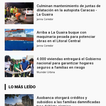
Culminan mantenimiento de juntas de
dilatación en la autopista Caracas -
La Guaira
Janna Corredor
Arriba a La Guaira buque con
maquinaria pesada para potenciar
obras en el Litoral Central
Janna Corredor
4.000 viviendas entregará el Gobierno
nacional para garantizar hogares
seguros a familias en riesgo
Wuinder Urbina
LO MÁS LEÍDO
Asobanca otorgará créditos y
subsidios a las familias damnificadas