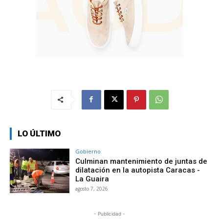
LO ÚLTIMO
Gobierno
Culminan mantenimiento de juntas de
dilatación en la autopista Caracas -
La Guaira
agosto 7, 2026
- Publicidad -