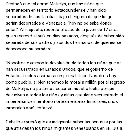
Destacó que tal como Maikelys, aun hay niños que
permanecen en territorio estadounidense y han sido
separados de sus familias, bajo el engaño de que luego
serían deportados a Venezuela, "hoy no se sabe dónde
están". Al respecto, recordó el caso de la joven de 17 años
quien regresó al país en días pasados, después de haber sido
separada de sus padres y sus dos hermanos, de quienes se
desconoce su paradero.
“Nosotros exigimos la devolución de todos los niños que se
han secuestrado en Estados Unidos, que el gobierno de
Estados Unidos asuma su responsabilidad. Nosotros hoy,
como pueblo, si bien tenemos la moral a millón por el regreso
de Maikelys, no podemos cesar en nuestra lucha porque
devuelvan a todos los niños y niñas que tiene secuestrado el
imperialismoen territorio norteamericano. Inmorales, unos
inmorales son”, enfatizó.
Cabello expresó que es indignante saber las penurias por las
que atraviesan los niños migrantes venezolanos en EE. UU. a