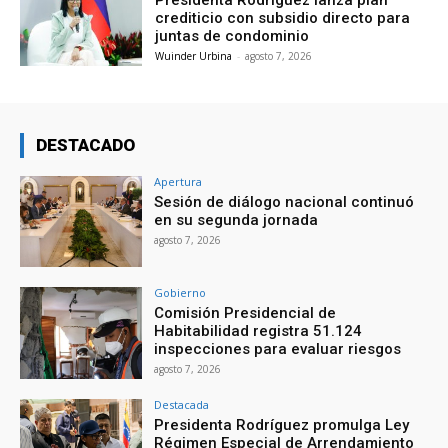
crediticio con subsidio directo para
juntas de condominio
Wuinder Urbina
-
agosto 7, 2026
DESTACADO
Apertura
Sesión de diálogo nacional continuó
en su segunda jornada
agosto 7, 2026
Gobierno
Comisión Presidencial de
Habitabilidad registra 51.124
inspecciones para evaluar riesgos
agosto 7, 2026
Destacada
Presidenta Rodríguez promulga Ley
Régimen Especial de Arrendamiento