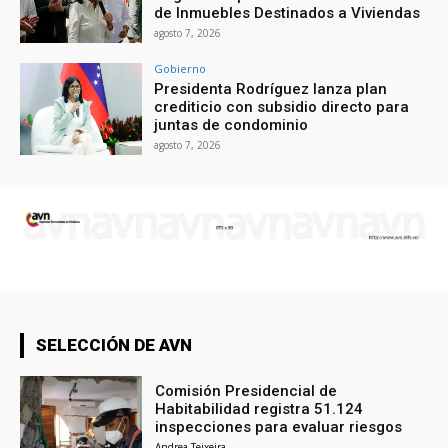
de Inmuebles Destinados a Viviendas
agosto 7, 2026
Gobierno
Presidenta Rodríguez lanza plan
crediticio con subsidio directo para
juntas de condominio
agosto 7, 2026
SELECCIÓN DE AVN
Comisión Presidencial de
Habitabilidad registra 51.124
inspecciones para evaluar riesgos
Andrea Teixeira