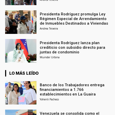
Presidenta Rodríguez promulga Ley
Régimen Especial de Arrendamiento
de Inmuebles Destinados a Viviendas
Andrea Teixeira
Presidenta Rodríguez lanza plan
crediticio con subsidio directo para
juntas de condominio
Wuinder Urbina
LO MÁS LEÍDO
Banco de los Trabajadores entrega
financiamientos a 1.766
establecimientos en La Guaira
Yohenli Pacheco
Venezuela se consolida como el