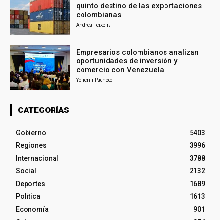
quinto destino de las exportaciones
colombianas
Andrea Teixeira
Empresarios colombianos analizan
oportunidades de inversión y
comercio con Venezuela
Yohenli Pacheco
CATEGORÍAS
Gobierno
5403
Regiones
3996
Internacional
3788
Social
2132
Deportes
1689
Política
1613
Economía
901