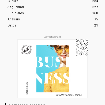
Cultura
854
Seguridad
827
Judiciales
260
Análisis
75
Datos
21
- Advertisement -