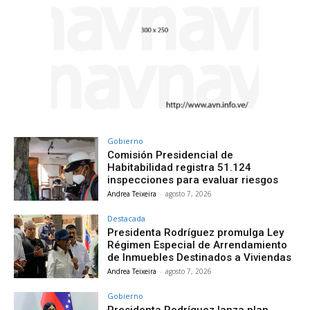
Gobierno
Comisión Presidencial de
Habitabilidad registra 51.124
inspecciones para evaluar riesgos
Andrea Teixeira
-
agosto 7, 2026
Destacada
Presidenta Rodríguez promulga Ley
Régimen Especial de Arrendamiento
de Inmuebles Destinados a Viviendas
Andrea Teixeira
-
agosto 7, 2026
Gobierno
Presidenta Rodríguez lanza plan