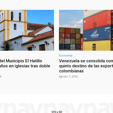
Economía
del Municipio El Hatillo
Venezuela se consolida co
ños en iglesias tras doble
quinto destino de las expor
colombianas
6
agosto 7, 2026