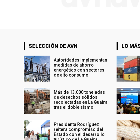
SELECCIÓN DE AVN
LO MÁS
Autoridades implementan
medidas de ahorro
energético con sectores
de alto consumo
Más de 13.000 toneladas
de desechos sólidos
recolectadas en La Guaira
tras el doble sismo
Presidenta Rodríguez
reitera compromiso del
Estado con el desarrollo
turístico de La Guaira