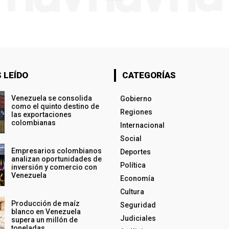
 LEÍDO
CATEGORÍAS
Venezuela se consolida
Gobierno
como el quinto destino de
Regiones
las exportaciones
colombianas
Internacional
Social
Empresarios colombianos
Deportes
analizan oportunidades de
Política
inversión y comercio con
Venezuela
Economía
Cultura
Producción de maíz
Seguridad
blanco en Venezuela
Judiciales
supera un millón de
toneladas