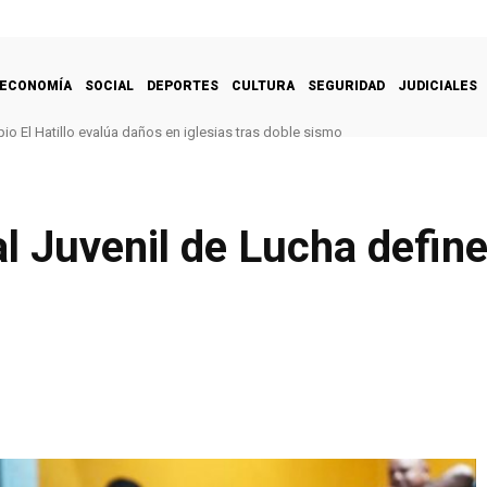
ECONOMÍA
SOCIAL
DEPORTES
CULTURA
SEGURIDAD
JUDICIALES
pio El Hatillo evalúa daños en iglesias tras doble sismo
 Juvenil de Lucha define