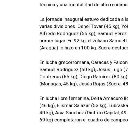
técnica y una mentalidad de alto rendimi
La jornada inaugural estuvo dedicada a la
varias divisiones. Osnel Tovar (45 kg), Y
Alfredo Rodríguez (55 kg), Samuel Pérez 
primer lugar. En 92 kg, el zuliano Samue
(Aragua) lo hizo en 100 kg. Sucre destac
En lucha grecorromana, Caracas y Falcón 
Samuel Rodríguez (60 kg), Jesús Lugo (7
Contreras (65 kg), Diego Ramírez (80 kg
(Monagas, 45 kg), Jesús Rojas (Sucre, 48
En lucha libre femenina, Delta Amacuro li
(46 kg), Elismar Salazar (53 kg), Lubraska
40 kg), Asia Sánchez (Distrito Capital, 49
69 kg) completaron el cuadro de campeo