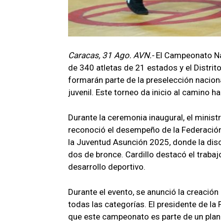
Caracas, 31 Ago. AVN.-
El Campeonato Nac
de 340 atletas de 21 estados y el Distrito
formarán parte de la preselección naciona
juvenil. Este torneo da inicio al camino 
Durante la ceremonia inaugural, el ministr
reconoció el desempeño de la Federació
la Juventud Asunción 2025, donde la disc
dos de bronce. Cardillo destacó el traba
desarrollo deportivo.
Durante el evento, se anunció la creació
todas las categorías. El presidente de la
que este campeonato es parte de un plan 