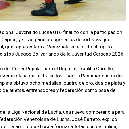
ional Juvenil de Lucha U16 finalizó con la participación
 Capital, y sirvió para escoger a los deportistas que
l, que representará a Venezuela en el ciclo olímpico
hacia los Juegos Bolivarianos de la Juventud Caracas 2026.
o del Poder Popular para el Deporte, Franklin Cardillo,
n Venezolana de Lucha en los Juegos Panamericanos de
iplina obtuvo ocho medallas: cuatro de oro, dos de plata y
jo de atletas, entrenadores y federación como base del
n de la Liga Nacional de Lucha, una nueva competencia para
 Federación Venezolana de Lucha, José Barreto, explicó
de desarrollo que busca formar atletas con disciplina,