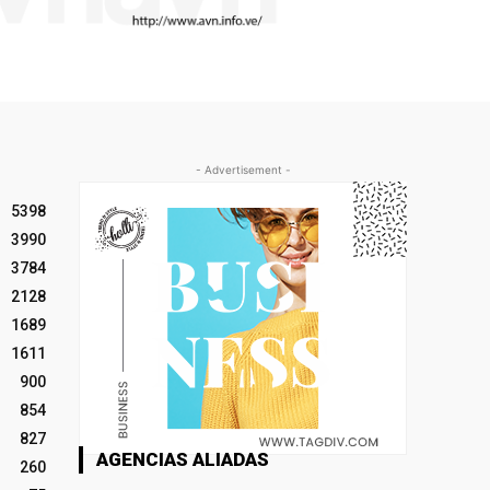
- Advertisement -
5398
3990
3784
2128
1689
1611
900
854
827
AGENCIAS ALIADAS
260