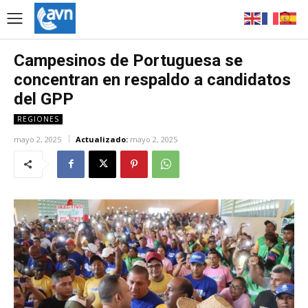
Campesinos de Portuguesa se
concentran en respaldo a candidatos
del GPP
REGIONES
mayo 2, 2025
Actualizado:
mayo 2, 2025