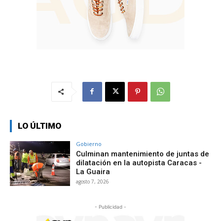
LO ÚLTIMO
Gobierno
Culminan mantenimiento de juntas de
dilatación en la autopista Caracas -
La Guaira
agosto 7, 2026
- Publicidad -