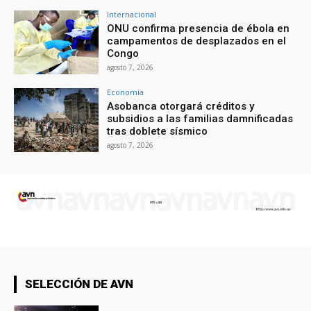
Internacional
ONU confirma presencia de ébola en
campamentos de desplazados en el
Congo
agosto 7, 2026
Economía
Asobanca otorgará créditos y
subsidios a las familias damnificadas
tras doblete sísmico
agosto 7, 2026
SELECCIÓN DE AVN