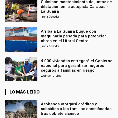
Culminan mantenimiento de juntas de
dilatación en la autopista Caracas -
La Guaira
Janna Corredor
Arriba a La Guaira buque con
maquinaria pesada para potenciar
obras en el Litoral Central
Janna Corredor
4.000 viviendas entregará el Gobierno
nacional para garantizar hogares
seguros a familias en riesgo
Wuinder Urbina
LO MÁS LEÍDO
Asobanca otorgará créditos y
subsidios a las familias damnificadas
tras doblete sísmico