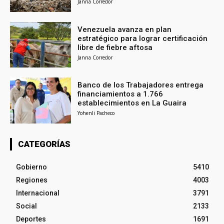
Janna Corredor
Venezuela avanza en plan
estratégico para lograr certificación
libre de fiebre aftosa
Janna Corredor
Banco de los Trabajadores entrega
financiamientos a 1.766
establecimientos en La Guaira
Yohenli Pacheco
CATEGORÍAS
Gobierno
5410
Regiones
4003
Internacional
3791
Social
2133
Deportes
1691