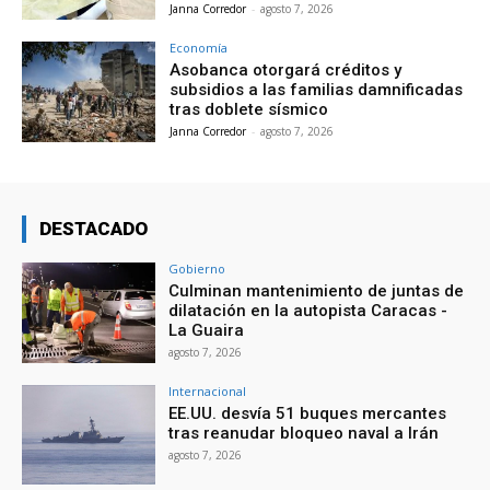
Janna Corredor
-
agosto 7, 2026
Economía
Asobanca otorgará créditos y
subsidios a las familias damnificadas
tras doblete sísmico
Janna Corredor
-
agosto 7, 2026
DESTACADO
Gobierno
Culminan mantenimiento de juntas de
dilatación en la autopista Caracas -
La Guaira
agosto 7, 2026
Internacional
EE.UU. desvía 51 buques mercantes
tras reanudar bloqueo naval a Irán
agosto 7, 2026