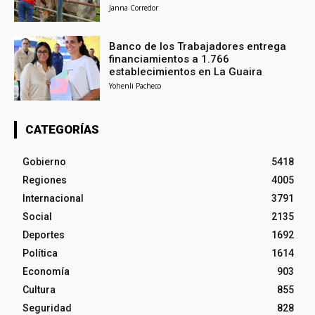
Janna Corredor
Banco de los Trabajadores entrega
financiamientos a 1.766
establecimientos en La Guaira
Yohenli Pacheco
CATEGORÍAS
Gobierno
5418
Regiones
4005
Internacional
3791
Social
2135
Deportes
1692
Política
1614
Economía
903
Cultura
855
Seguridad
828