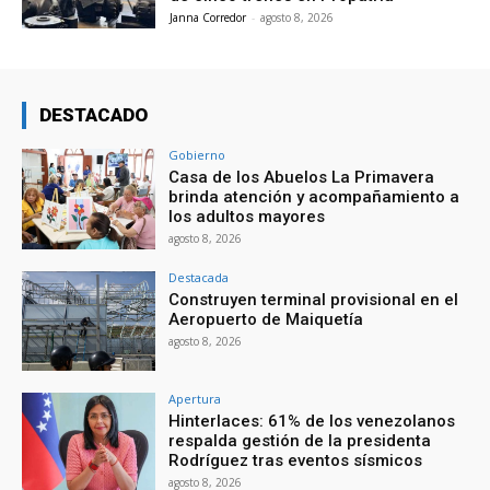
Janna Corredor
-
agosto 8, 2026
DESTACADO
Gobierno
Casa de los Abuelos La Primavera
brinda atención y acompañamiento a
los adultos mayores
agosto 8, 2026
Destacada
Construyen terminal provisional en el
Aeropuerto de Maiquetía
agosto 8, 2026
Apertura
Hinterlaces: 61% de los venezolanos
respalda gestión de la presidenta
Rodríguez tras eventos sísmicos
agosto 8, 2026