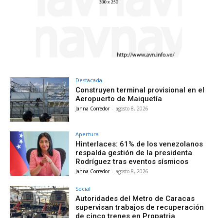
Destacada
Construyen terminal provisional en el
Aeropuerto de Maiquetía
Janna Corredor
-
agosto 8, 2026
Apertura
Hinterlaces: 61% de los venezolanos
respalda gestión de la presidenta
Rodríguez tras eventos sísmicos
Janna Corredor
-
agosto 8, 2026
Social
Autoridades del Metro de Caracas
supervisan trabajos de recuperación
de cinco trenes en Propatria