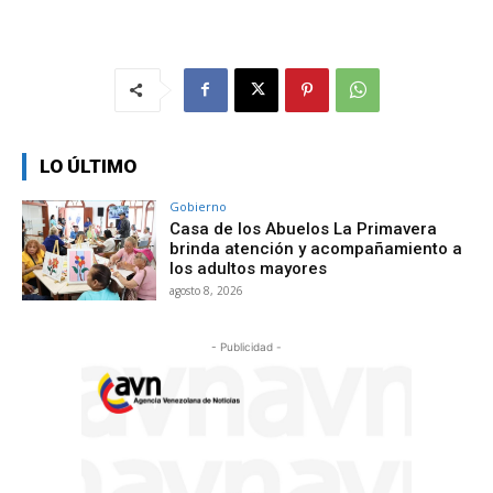
LO ÚLTIMO
Gobierno
Casa de los Abuelos La Primavera
brinda atención y acompañamiento a
los adultos mayores
agosto 8, 2026
- Publicidad -