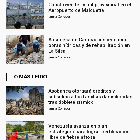
Construyen terminal provisional en el
Aeropuerto de Maiquetía
Janna Corredor
Alcaldesa de Caracas inspeccionó
obras hídricas y de rehabilitación en
La Silsa
Janna Corredor
LO MÁS LEÍDO
Asobanca otorgará créditos y
subsidios a las familias damnificadas
tras doblete sísmico
Janna Corredor
Venezuela avanza en plan
estratégico para lograr certificación
libre de fiebre aftosa