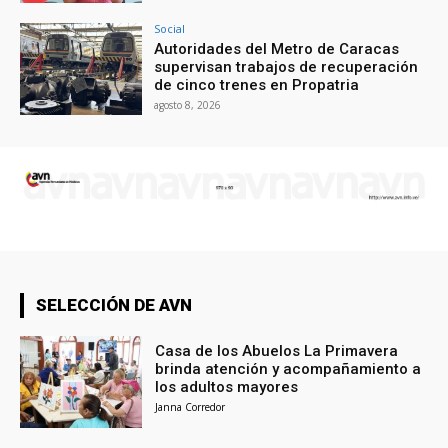
Social
Autoridades del Metro de Caracas
supervisan trabajos de recuperación
de cinco trenes en Propatria
agosto 8, 2026
SELECCIÓN DE AVN
Casa de los Abuelos La Primavera
brinda atención y acompañamiento a
los adultos mayores
Janna Corredor