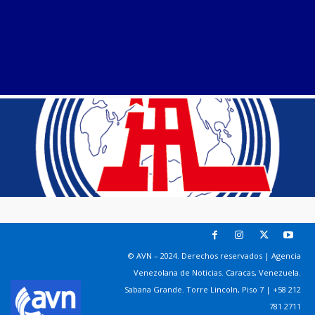
© AVN – 2024. Derechos reservados | Agencia
Venezolana de Noticias. Caracas, Venezuela.
Sabana Grande. Torre Lincoln, Piso 7 | +58 212
781 2711