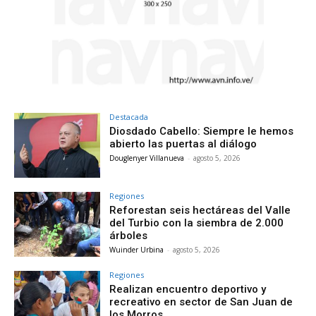
Destacada
Diosdado Cabello: Siempre le hemos
abierto las puertas al diálogo
Douglenyer Villanueva
-
agosto 5, 2026
Regiones
Reforestan seis hectáreas del Valle
del Turbio con la siembra de 2.000
árboles
Wuinder Urbina
-
agosto 5, 2026
Regiones
Realizan encuentro deportivo y
recreativo en sector de San Juan de
los Morros