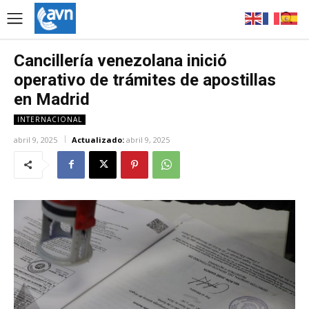
Cancillería venezolana inició
operativo de trámites de apostillas
en Madrid
INTERNACIONAL
abril 9, 2025
Actualizado:
abril 9, 2025