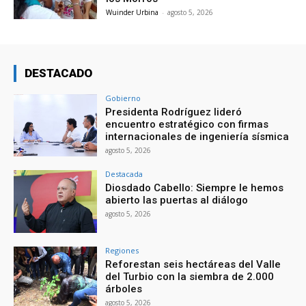
Wuinder Urbina
-
agosto 5, 2026
DESTACADO
Gobierno
Presidenta Rodríguez lideró
encuentro estratégico con firmas
internacionales de ingeniería sísmica
agosto 5, 2026
Destacada
Diosdado Cabello: Siempre le hemos
abierto las puertas al diálogo
agosto 5, 2026
Regiones
Reforestan seis hectáreas del Valle
del Turbio con la siembra de 2.000
árboles
agosto 5, 2026