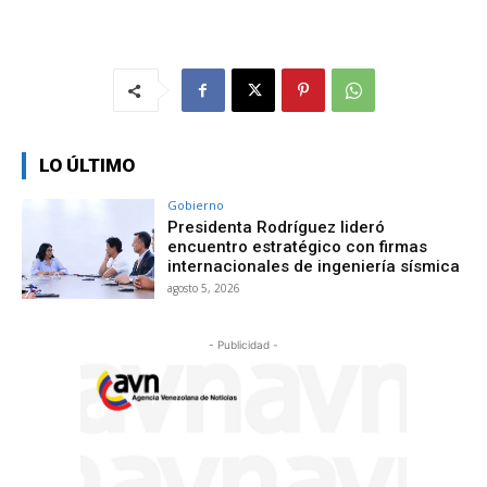
LO ÚLTIMO
Gobierno
Presidenta Rodríguez lideró
encuentro estratégico con firmas
internacionales de ingeniería sísmica
agosto 5, 2026
- Publicidad -