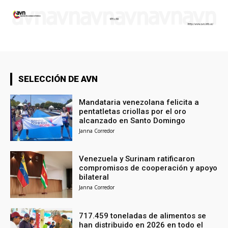
SELECCIÓN DE AVN
Mandataria venezolana felicita a
pentatletas criollas por el oro
alcanzado en Santo Domingo
Janna Corredor
Venezuela y Surinam ratificaron
compromisos de cooperación y apoyo
bilateral
Janna Corredor
717.459 toneladas de alimentos se
han distribuido en 2026 en todo el