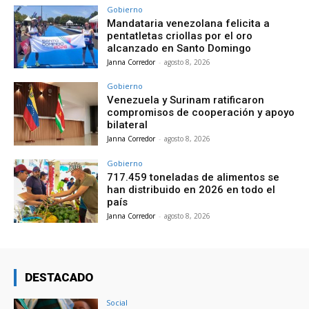
Gobierno
Mandataria venezolana felicita a
pentatletas criollas por el oro
alcanzado en Santo Domingo
Janna Corredor
-
agosto 8, 2026
Gobierno
Venezuela y Surinam ratificaron
compromisos de cooperación y apoyo
bilateral
Janna Corredor
-
agosto 8, 2026
Gobierno
717.459 toneladas de alimentos se
han distribuido en 2026 en todo el
país
Janna Corredor
-
agosto 8, 2026
DESTACADO
Social