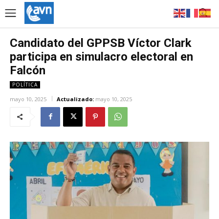
Candidato del GPPSB Víctor Clark
participa en simulacro electoral en
Falcón
POLÍTICA
mayo 10, 2025
Actualizado:
mayo 10, 2025