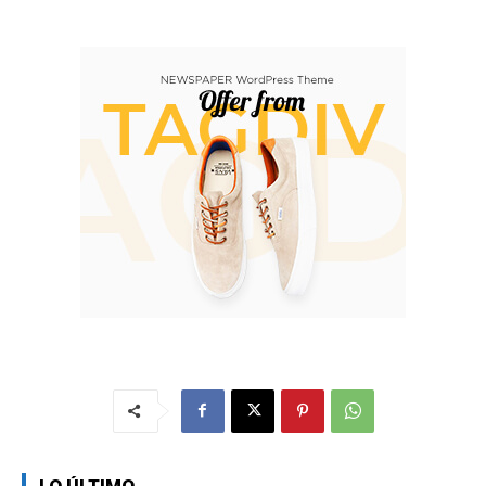
LO ÚLTIMO