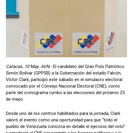
Caracas, 10 May. AVN.-
El candidato del Gran Polo Patriótico
Simón Bolívar (GPPSB) a la Gobernación del estado Falcón,
Víctor Clark, participó este sábado en el simulacro electoral
convocado por el Consejo Nacional Electoral (CNE), como
parte del cronograma rumbo a las elecciones del próximo 25
de mayo.
Desde uno de los centros habilitados para la jornada, Clark
valoró el evento como una oportunidad para que “todo el
pueblo de Venezuela conozca en detalle el ejercicio del voto”
y agradeció al CNE por permitir a las fuerzas políticas y a la