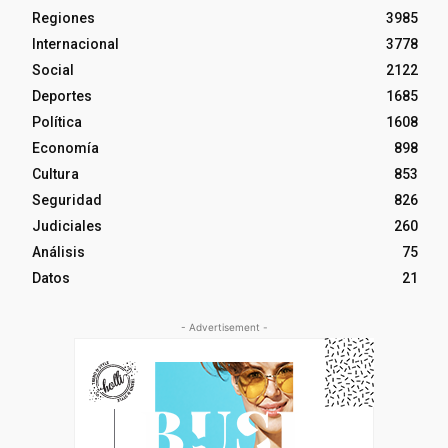
Regiones
3985
Internacional
3778
Social
2122
Deportes
1685
Política
1608
Economía
898
Cultura
853
Seguridad
826
Judiciales
260
Análisis
75
Datos
21
- Advertisement -