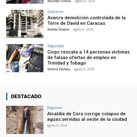
Wuinder Urbina
-
agosto 6, 2026
Gobierno
Avanza demolición controlada de la
Torre de David en Caracas
Andrea Teixeira
-
agosto 6, 2026
Seguridad
Cicpc rescata a 14 personas víctimas
de falsas ofertas de empleo en
Trinidad y Tobago
Yohenli Pacheco
-
agosto 6, 2026
DESTACADO
Regiones
Alcaldía de Coro corrige colapso de
aguas servidas al oeste de la ciudad
agosto 6, 2026