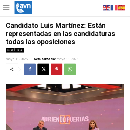
Candidato Luis Martínez: Están
representadas en las candidaturas
todas las oposiciones
POLÍTICA
mayo 11, 2025
Actualizado:
mayo 11, 2025