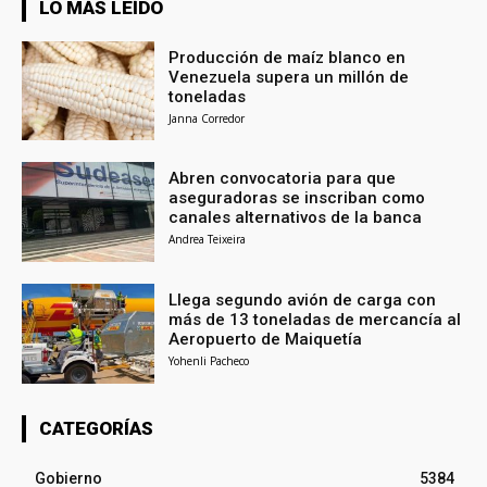
LO MÁS LEÍDO
Producción de maíz blanco en
Venezuela supera un millón de
toneladas
Janna Corredor
Abren convocatoria para que
aseguradoras se inscriban como
canales alternativos de la banca
Andrea Teixeira
Llega segundo avión de carga con
más de 13 toneladas de mercancía al
Aeropuerto de Maiquetía
Yohenli Pacheco
CATEGORÍAS
Gobierno
5384