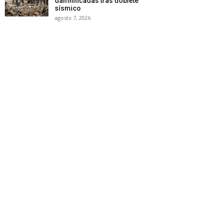
damnificadas tras doblete
sísmico
agosto 7, 2026