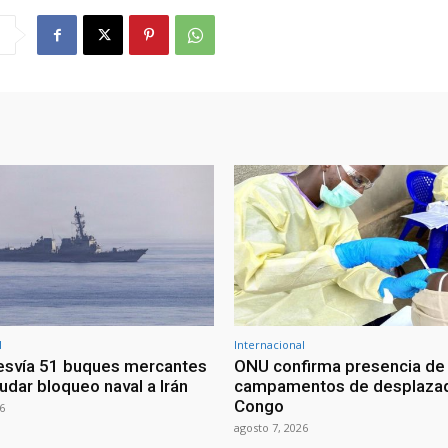
l
Internacional
esvía 51 buques mercantes
ONU confirma presencia de
udar bloqueo naval a Irán
campamentos de desplazad
Congo
6
agosto 7, 2026