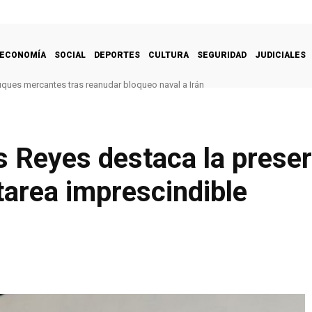
ECONOMÍA
SOCIAL
DEPORTES
CULTURA
SEGURIDAD
JUDICIALES
uques mercantes tras reanudar bloqueo naval a Irán
s Reyes destaca la prese
tarea imprescindible