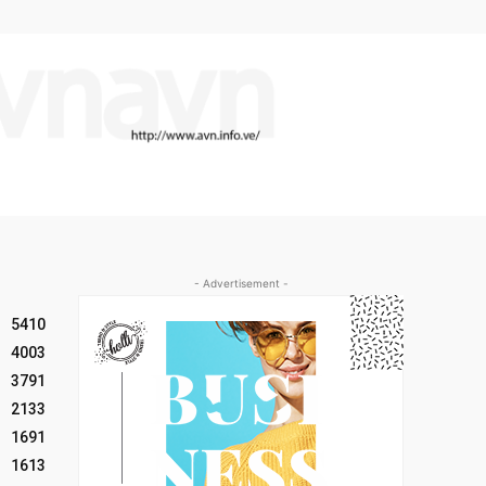
- Advertisement -
5410
4003
3791
2133
1691
1613