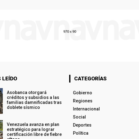
 LEÍDO
CATEGORÍAS
Asobanca otorgará
Gobierno
créditos y subsidios a las
Regiones
familias damnificadas tras
doblete sísmico
Internacional
Social
Venezuela avanza en plan
Deportes
estratégico para lograr
Política
certificación libre de fiebre