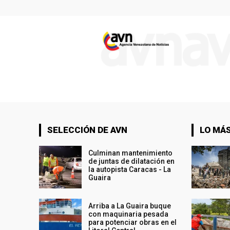
SELECCIÓN DE AVN
LO MÁS
Culminan mantenimiento
de juntas de dilatación en
la autopista Caracas - La
Guaira
Arriba a La Guaira buque
con maquinaria pesada
para potenciar obras en el