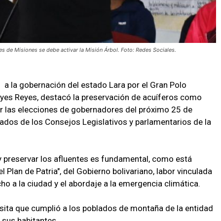
 de Misiones se debe activar la Misión Árbol. Foto: Redes Sociales.
 a la gobernación del estado Lara por el Gran Polo
eyes Reyes, destacó la preservación de acuíferos como
nar las elecciones de gobernadores del próximo 25 de
tados de los Consejos Legislativos y parlamentarios de la
y preservar los afluentes es fundamental, como está
 Plan de Patria", del Gobierno bolivariano, labor vinculada
ho a la ciudad y el abordaje a la emergencia climática.
isita que cumplió a los poblados de montaña de la entidad
 sus habitantes.