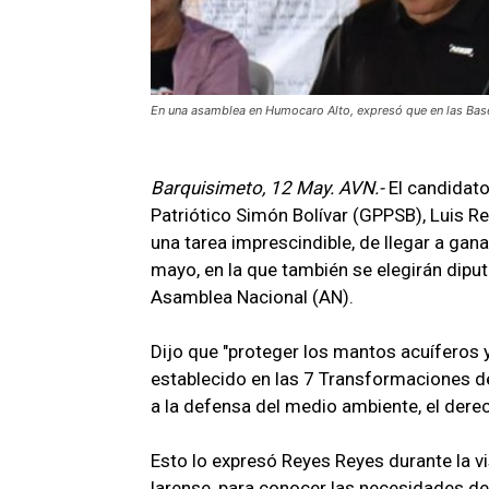
En una asamblea en Humocaro Alto, expresó que en las Bases
Barquisimeto, 12 May. AVN.-
El candidato
Patriótico Simón Bolívar (GPPSB), Luis R
una tarea imprescindible, de llegar a ga
mayo, en la que también se elegirán dipu
Asamblea Nacional (AN).
Dijo que "proteger los mantos acuíferos 
establecido en las 7 Transformaciones del
a la defensa del medio ambiente, el derec
Esto lo expresó Reyes Reyes durante la v
larense, para conocer las necesidades de