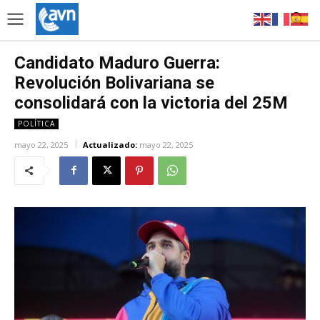
Candidato Maduro Guerra:
Revolución Bolivariana se
consolidará con la victoria del 25M
POLÍTICA
mayo 22, 2025
Actualizado:
mayo 22, 2025