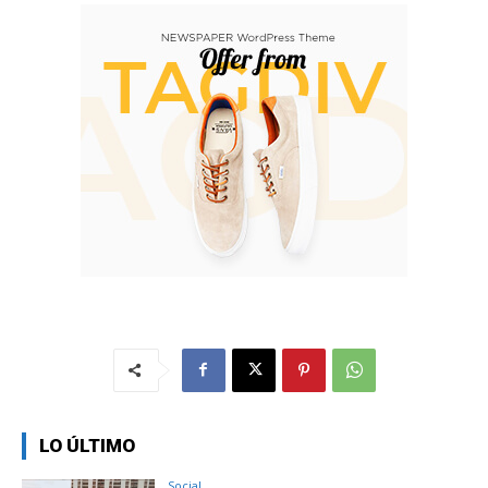
LO ÚLTIMO
Social