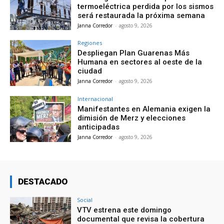
termoeléctrica perdida por los sismos
será restaurada la próxima semana
Janna Corredor
-
agosto 9, 2026
Regiones
Despliegan Plan Guarenas Más
Humana en sectores al oeste de la
ciudad
Janna Corredor
-
agosto 9, 2026
Internacional
Manifestantes en Alemania exigen la
dimisión de Merz y elecciones
anticipadas
Janna Corredor
-
agosto 9, 2026
DESTACADO
Social
VTV estrena este domingo
documental que revisa la cobertura