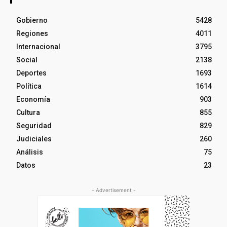
Gobierno
5428
Regiones
4011
Internacional
3795
Social
2138
Deportes
1693
Política
1614
Economía
903
Cultura
855
Seguridad
829
Judiciales
260
Análisis
75
Datos
23
- Advertisement -