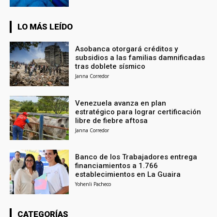
LO MÁS LEÍDO
Asobanca otorgará créditos y
subsidios a las familias damnificadas
tras doblete sísmico
Janna Corredor
Venezuela avanza en plan
estratégico para lograr certificación
libre de fiebre aftosa
Janna Corredor
Banco de los Trabajadores entrega
financiamientos a 1.766
establecimientos en La Guaira
Yohenli Pacheco
CATEGORÍAS