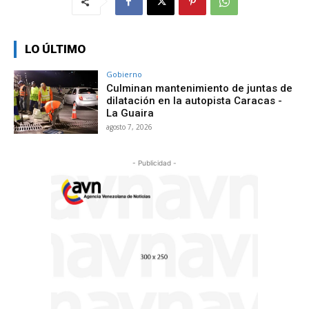
LO ÚLTIMO
Gobierno
Culminan mantenimiento de juntas de
dilatación en la autopista Caracas -
La Guaira
agosto 7, 2026
- Publicidad -