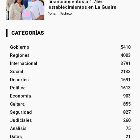
financiamientos a 1.766
establecimientos en La Guaira
Yohenli Pacheco
CATEGORÍAS
Gobierno
5410
Regiones
4003
Internacional
3791
Social
2133
Deportes
1691
Política
1613
Economía
903
Cultura
855
Seguridad
827
Judiciales
260
Análisis
75
Datos
21