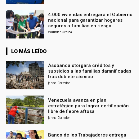
4.000 viviendas entregará el Gobierno
nacional para garantizar hogares
seguros a familias en riesgo
Wuinder Urbina
LO MÁS LEÍDO
Asobanca otorgará créditos y
subsidios a las familias damnificadas
tras doblete sísmico
Janna Corredor
Venezuela avanza en plan
estratégico para lograr certificación
libre de fiebre aftosa
Janna Corredor
Banco de los Trabajadores entrega