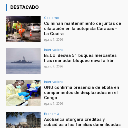
DESTACADO
Gobierno
Culminan mantenimiento de juntas de
dilatación en la autopista Caracas -
La Guaira
agosto 7, 2026
Internacional
EE.UU. desvía 51 buques mercantes
tras reanudar bloqueo naval a Irán
agosto 7, 2026
Internacional
ONU confirma presencia de ébola en
campamentos de desplazados en el
Congo
agosto 7, 2026
Economía
Asobanca otorgará créditos y
subsidios a las familias damnificadas