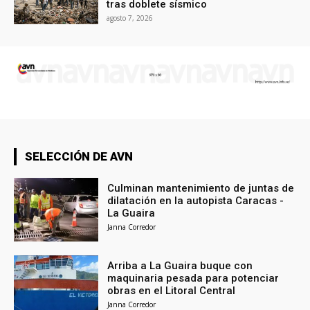
tras doblete sísmico
agosto 7, 2026
SELECCIÓN DE AVN
Culminan mantenimiento de juntas de
dilatación en la autopista Caracas -
La Guaira
Janna Corredor
Arriba a La Guaira buque con
maquinaria pesada para potenciar
obras en el Litoral Central
Janna Corredor