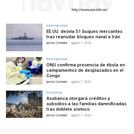
Internacional
EE.UU. desvía 51 buques mercantes
tras reanudar bloqueo naval a Irán
Janna Corredor
-
agosto 7, 2026
Internacional
ONU confirma presencia de ébola en
campamentos de desplazados en el
Congo
Janna Corredor
-
agosto 7, 2026
Economía
Asobanca otorgará créditos y
subsidios a las familias damnificadas
tras doblete sísmico
Janna Corredor
-
agosto 7, 2026