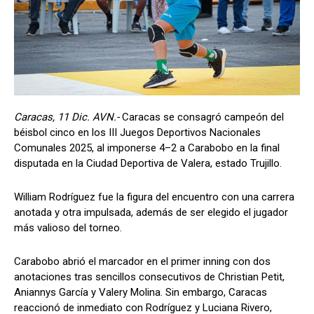
Caracas, 11 Dic. AVN.-
Caracas se consagró campeón del
béisbol cinco en los III Juegos Deportivos Nacionales
Comunales 2025, al imponerse 4–2 a Carabobo en la final
disputada en la Ciudad Deportiva de Valera, estado Trujillo.
William Rodríguez fue la figura del encuentro con una carrera
anotada y otra impulsada, además de ser elegido el jugador
más valioso del torneo.
Carabobo abrió el marcador en el primer inning con dos
anotaciones tras sencillos consecutivos de Christian Petit,
Aniannys García y Valery Molina. Sin embargo, Caracas
reaccionó de inmediato con Rodríguez y Luciana Rivero,