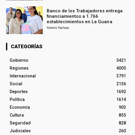
Banco de los Trabajadores entrega
financiamientos a 1.766
establecimientos en La Guaira
Yohenli Pacheco
CATEGORÍAS
Gobierno
5421
Regiones
4005
Internacional
3791
Social
2136
Deportes
1692
Política
1614
Economía
903
Cultura
855
Seguridad
828
Judiciales
260