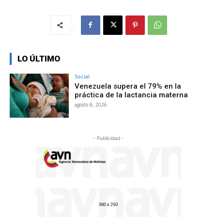
LO ÚLTIMO
Social
Venezuela supera el 79% en la
práctica de la lactancia materna
agosto 8, 2026
- Publicidad -