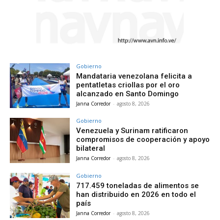
Gobierno
Mandataria venezolana felicita a
pentatletas criollas por el oro
alcanzado en Santo Domingo
Janna Corredor
-
agosto 8, 2026
Gobierno
Venezuela y Surinam ratificaron
compromisos de cooperación y apoyo
bilateral
Janna Corredor
-
agosto 8, 2026
Gobierno
717.459 toneladas de alimentos se
han distribuido en 2026 en todo el
país
Janna Corredor
-
agosto 8, 2026