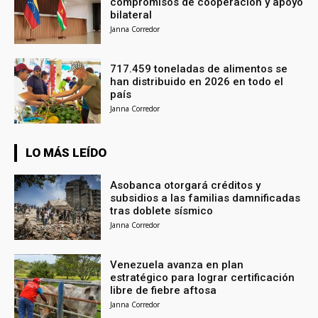
compromisos de cooperación y apoyo
bilateral
Janna Corredor
717.459 toneladas de alimentos se
han distribuido en 2026 en todo el
país
Janna Corredor
LO MÁS LEÍDO
Asobanca otorgará créditos y
subsidios a las familias damnificadas
tras doblete sísmico
Janna Corredor
Venezuela avanza en plan
estratégico para lograr certificación
libre de fiebre aftosa
Janna Corredor