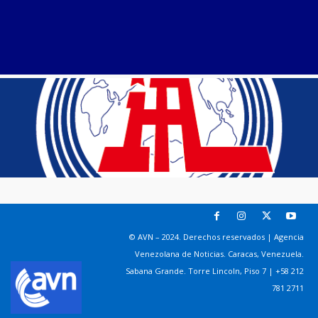
© AVN – 2024. Derechos reservados | Agencia
Venezolana de Noticias. Caracas, Venezuela.
Sabana Grande. Torre Lincoln, Piso 7 | +58 212
781 2711