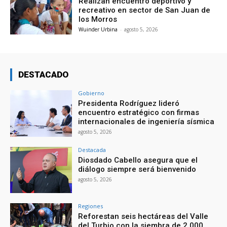
Realizan encuentro deportivo y
recreativo en sector de San Juan de
los Morros
Wuinder Urbina
-
agosto 5, 2026
DESTACADO
Gobierno
Presidenta Rodríguez lideró
encuentro estratégico con firmas
internacionales de ingeniería sísmica
agosto 5, 2026
Destacada
Diosdado Cabello asegura que el
diálogo siempre será bienvenido
agosto 5, 2026
Regiones
Reforestan seis hectáreas del Valle
del Turbio con la siembra de 2.000