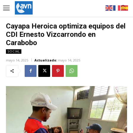
Cayapa Heroica optimiza equipos del
CDI Ernesto Vizcarrondo en
Carabobo
SOCIAL
mayo 14, 2025
Actualizado:
mayo 14, 2025