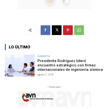
LO ÚLTIMO
Gobierno
Presidenta Rodríguez lideró
encuentro estratégico con firmas
internacionales de ingeniería sísmica
agosto 5, 2026
- Publicidad -