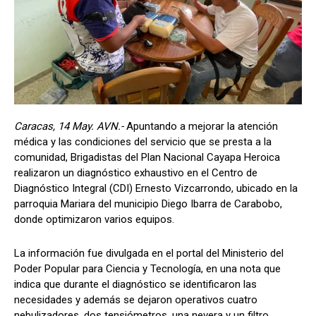
Caracas, 14 May. AVN.-
Apuntando a mejorar la atención
médica y las condiciones del servicio que se presta a la
comunidad, Brigadistas del Plan Nacional Cayapa Heroica
realizaron un diagnóstico exhaustivo en el Centro de
Diagnóstico Integral (CDI) Ernesto Vizcarrondo, ubicado en la
parroquia Mariara del municipio Diego Ibarra de Carabobo,
donde optimizaron varios equipos.
La información fue divulgada en el portal del Ministerio del
Poder Popular para Ciencia y Tecnología, en una nota que
indica que durante el diagnóstico se identificaron las
necesidades y además se dejaron operativos cuatro
nebulizadores, dos tensiómetros, una nevera y un filtro.