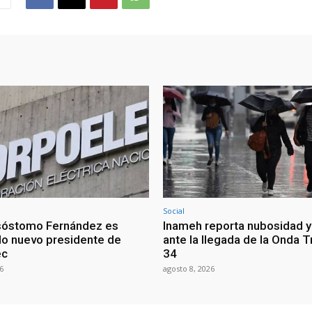
Social
sóstomo Fernández es
Inameh reporta nubosidad y 
o nuevo presidente de
ante la llegada de la Onda T
ec
34
6
agosto 8, 2026