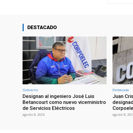
DESTACADO
Gobierno
Destacada
Designan al ingeniero José Luis
Juan Cri
Betancourt como nuevo viceministro
designad
de Servicios Eléctricos
Corpoel
agosto 8, 2026
agosto 8, 202