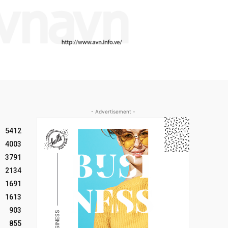
- Advertisement -
5412
4003
3791
2134
1691
1613
903
855