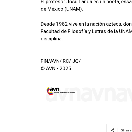
El profesor Josu Landa es un poeta, ensa
de México (UNAM).
Desde 1982 vive en la nación azteca, do
Facultad de Filosofía y Letras de la UN
disciplina.
FIN/AVN/ RC/ JQ/
© AVN - 2025
Share