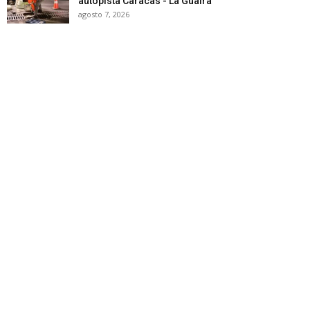
autopista Caracas - La Guaira
agosto 7, 2026