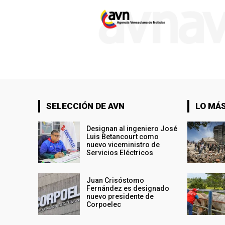
SELECCIÓN DE AVN
LO MÁS
Designan al ingeniero José
Luis Betancourt como
nuevo viceministro de
Servicios Eléctricos
Juan Crisóstomo
Fernández es designado
nuevo presidente de
Corpoelec