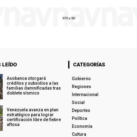
 LEÍDO
CATEGORÍAS
Asobanca otorgará
Gobierno
créditos y subsidios a las
Regiones
familias damnificadas tras
doblete sísmico
Internacional
Social
Venezuela avanza en plan
Deportes
estratégico para lograr
Política
certificación libre de fiebre
aftosa
Economía
Cultura