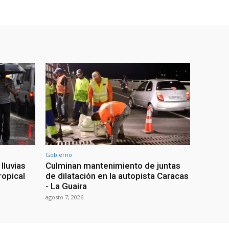
Gobierno
lluvias
Culminan mantenimiento de juntas
ropical
de dilatación en la autopista Caracas
- La Guaira
agosto 7, 2026