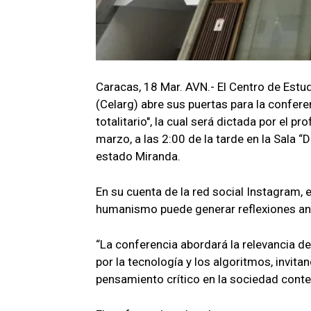
Caracas, 18 Mar. AVN.- El Centro de Est
(Celarg) abre sus puertas para la confer
totalitario", la cual será dictada por el p
marzo, a las 2:00 de la tarde en la Sala “
estado Miranda.
En su cuenta de la red social Instagram, e
humanismo puede generar reflexiones ante 
“La conferencia abordará la relevancia 
por la tecnología y los algoritmos, invitand
pensamiento crítico en la sociedad conte