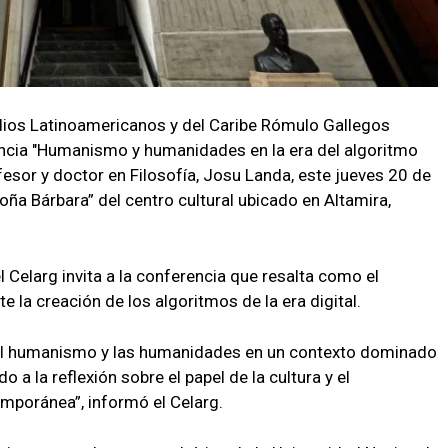
udios Latinoamericanos y del Caribe Rómulo Gallegos
encia "Humanismo y humanidades en la era del algoritmo
rofesor y doctor en Filosofía, Josu Landa, este jueves 20 de
Doña Bárbara” del centro cultural ubicado en Altamira,
l Celarg invita a la conferencia que resalta como el
la creación de los algoritmos de la era digital.
del humanismo y las humanidades en un contexto dominado
o a la reflexión sobre el papel de la cultura y el
mporánea”, informó el Celarg.