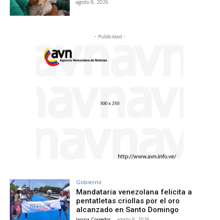
agosto 8, 2026
- Publicidad -
Gobierno
Mandataria venezolana felicita a
pentatletas criollas por el oro
alcanzado en Santo Domingo
Janna Corredor
-
agosto 8, 2026