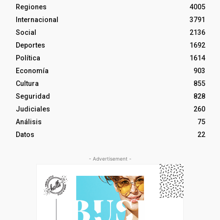
Regiones
4005
Internacional
3791
Social
2136
Deportes
1692
Política
1614
Economía
903
Cultura
855
Seguridad
828
Judiciales
260
Análisis
75
Datos
22
- Advertisement -