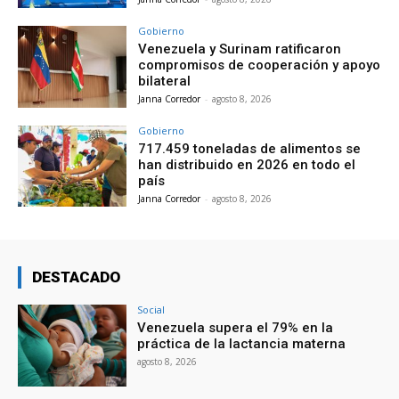
Gobierno
Venezuela y Surinam ratificaron
compromisos de cooperación y apoyo
bilateral
Janna Corredor
-
agosto 8, 2026
Gobierno
717.459 toneladas de alimentos se
han distribuido en 2026 en todo el
país
Janna Corredor
-
agosto 8, 2026
DESTACADO
Social
Venezuela supera el 79% en la
práctica de la lactancia materna
agosto 8, 2026