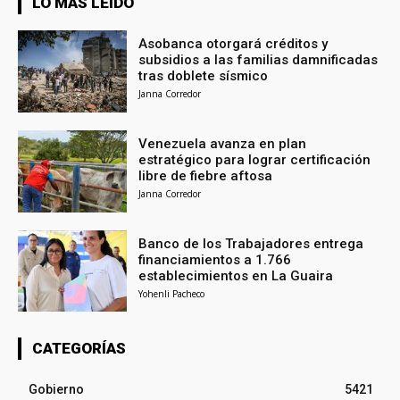
LO MÁS LEÍDO
Asobanca otorgará créditos y
subsidios a las familias damnificadas
tras doblete sísmico
Janna Corredor
Venezuela avanza en plan
estratégico para lograr certificación
libre de fiebre aftosa
Janna Corredor
Banco de los Trabajadores entrega
financiamientos a 1.766
establecimientos en La Guaira
Yohenli Pacheco
CATEGORÍAS
Gobierno
5421