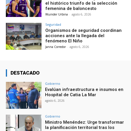
el histórico triunfo de la selección
femenina de baloncesto
Wuinder Urbina
-
agosto 6, 2026
Seguridad
Organismos de seguridad coordinan
acciones ante la llegada del
fenómeno El Niño
Janna Corredor
-
agosto 6, 2026
DESTACADO
Gobierno
Evalúan infraestructura e insumos en
Hospital de Catia La Mar
agosto 6, 2026
Gobierno
Ministro Menéndez: Urge transformar
la planificación territorial tras los