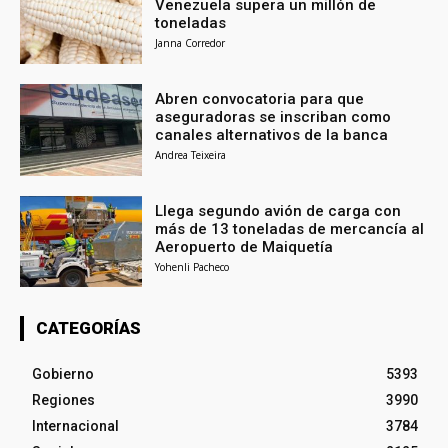
Venezuela supera un millón de
toneladas
Janna Corredor
Abren convocatoria para que
aseguradoras se inscriban como
canales alternativos de la banca
Andrea Teixeira
Llega segundo avión de carga con
más de 13 toneladas de mercancía al
Aeropuerto de Maiquetía
Yohenli Pacheco
CATEGORÍAS
Gobierno
5393
Regiones
3990
Internacional
3784