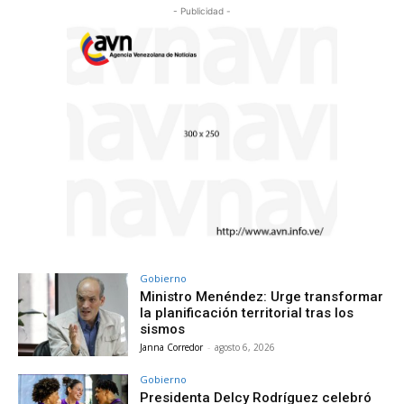
- Publicidad -
Gobierno
Ministro Menéndez: Urge transformar
la planificación territorial tras los
sismos
Janna Corredor
-
agosto 6, 2026
Gobierno
Presidenta Delcy Rodríguez celebró