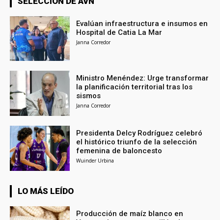
SELECCIÓN DE AVN
Evalúan infraestructura e insumos en
Hospital de Catia La Mar
Janna Corredor
Ministro Menéndez: Urge transformar
la planificación territorial tras los
sismos
Janna Corredor
Presidenta Delcy Rodríguez celebró
el histórico triunfo de la selección
femenina de baloncesto
Wuinder Urbina
LO MÁS LEÍDO
Producción de maíz blanco en