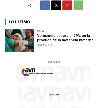
LO ÚLTIMO
Social
Venezuela supera el 79% en la
práctica de la lactancia materna
agosto 8, 2026
- Publicidad -