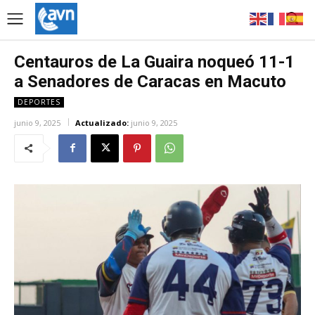
Centauros de La Guaira noqueó 11-1
a Senadores de Caracas en Macuto
DEPORTES
junio 9, 2025
Actualizado:
junio 9, 2025