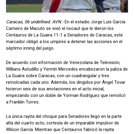
Caracas, 06 undefined. AVN.-
En el estadio Jorge Luis García
Carneiro de Macuto se vivió el nocaut que le dieron los
Centauros de La Guaira 11-1 a Senadores de Caracas, este
marcador obligó a los umpires a detener las acciones en el
séptimo inning del juego.
De acuerdo con información de Venezolana de Televisión,
Willians Astudillo y Yermín Mercedes encabezaron la paliza de
La Guaira sobre Caracas, con un cuadrangular y tres
remolcadas cada uno. Además, los dirigidos por Ángel Tovar
hicieron seis de sus anotaciones en el acto inicial,
empezando con un doble de Yorman Rodríguez que remolcó
a Franklin Torres.
La única rayita del choque para Senadores llegó en la parte
alta del cuarto acto, cortesía de un imparable impulsor de
Wilson García. Mientras que Centauros fabricó la rayita