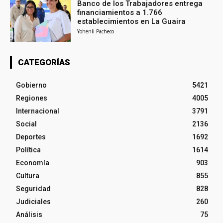
Banco de los Trabajadores entrega
financiamientos a 1.766
establecimientos en La Guaira
Yohenli Pacheco
CATEGORÍAS
Gobierno
5421
Regiones
4005
Internacional
3791
Social
2136
Deportes
1692
Política
1614
Economía
903
Cultura
855
Seguridad
828
Judiciales
260
Análisis
75