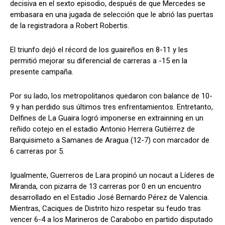
decisiva en el sexto episodio, después de que Mercedes se
embasara en una jugada de selección que le abrió las puertas
de la registradora a Robert Robertis.
El triunfo dejó el récord de los guaireños en 8-11 y les
permitió mejorar su diferencial de carreras a -15 en la
presente campaña.
Por su lado, los metropolitanos quedaron con balance de 10-
9 y han perdido sus últimos tres enfrentamientos. Entretanto,
Delfines de La Guaira logró imponerse en extrainning en un
reñido cotejo en el estadio Antonio Herrera Gutiérrez de
Barquisimeto a Samanes de Aragua (12-7) con marcador de
6 carreras por 5.
Igualmente, Guerreros de Lara propinó un nocaut a Líderes de
Miranda, con pizarra de 13 carreras por 0 en un encuentro
desarrollado en el Estadio José Bernardo Pérez de Valencia.
Mientras, Caciques de Distrito hizo respetar su feudo tras
vencer 6-4 a los Marineros de Carabobo en partido disputado