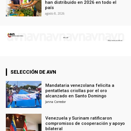
han distribuido en 2026 en todo el
país
agosto 8, 2026
SELECCIÓN DE AVN
Mandataria venezolana felicita a
pentatletas criollas por el oro
alcanzado en Santo Domingo
Janna Corredor
Venezuela y Surinam ratificaron
compromisos de cooperación y apoyo
bilateral