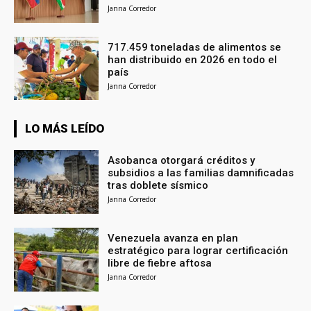
Janna Corredor
717.459 toneladas de alimentos se
han distribuido en 2026 en todo el
país
Janna Corredor
LO MÁS LEÍDO
Asobanca otorgará créditos y
subsidios a las familias damnificadas
tras doblete sísmico
Janna Corredor
Venezuela avanza en plan
estratégico para lograr certificación
libre de fiebre aftosa
Janna Corredor