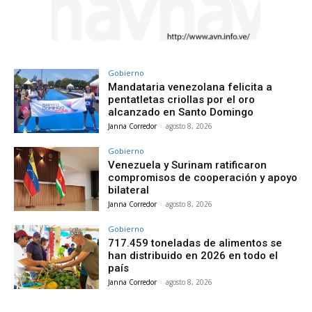
Gobierno
Mandataria venezolana felicita a
pentatletas criollas por el oro
alcanzado en Santo Domingo
Janna Corredor
-
agosto 8, 2026
Gobierno
Venezuela y Surinam ratificaron
compromisos de cooperación y apoyo
bilateral
Janna Corredor
-
agosto 8, 2026
Gobierno
717.459 toneladas de alimentos se
han distribuido en 2026 en todo el
país
Janna Corredor
-
agosto 8, 2026