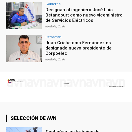
Gobierno
Designan al ingeniero José Luis
Betancourt como nuevo viceministro
de Servicios Eléctricos
agosto 8, 2026
Destacada
Juan Crisóstomo Fernández es
designado nuevo presidente de
Corpoelec
agosto 8, 2026
SELECCIÓN DE AVN
Continúan los trabajos de