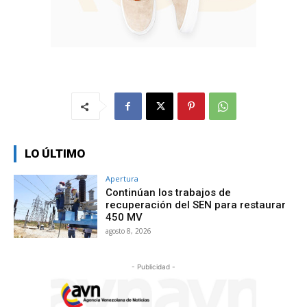
LO ÚLTIMO
Apertura
Continúan los trabajos de
recuperación del SEN para restaurar
450 MV
agosto 8, 2026
- Publicidad -