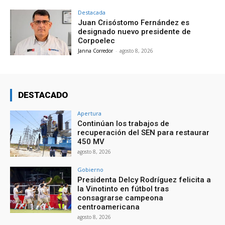
Destacada
Juan Crisóstomo Fernández es
designado nuevo presidente de
Corpoelec
Janna Corredor
-
agosto 8, 2026
DESTACADO
Apertura
Continúan los trabajos de
recuperación del SEN para restaurar
450 MV
agosto 8, 2026
Gobierno
Presidenta Delcy Rodríguez felicita a
la Vinotinto en fútbol tras
consagrarse campeona
centroamericana
agosto 8, 2026