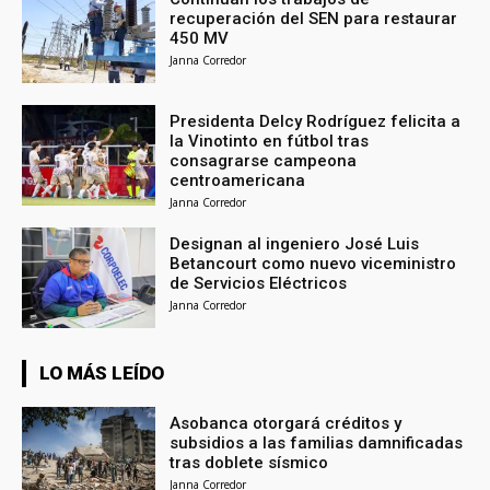
recuperación del SEN para restaurar
450 MV
Janna Corredor
Presidenta Delcy Rodríguez felicita a
la Vinotinto en fútbol tras
consagrarse campeona
centroamericana
Janna Corredor
Designan al ingeniero José Luis
Betancourt como nuevo viceministro
de Servicios Eléctricos
Janna Corredor
LO MÁS LEÍDO
Asobanca otorgará créditos y
subsidios a las familias damnificadas
tras doblete sísmico
Janna Corredor