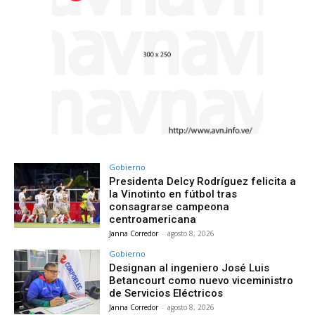
Gobierno
Presidenta Delcy Rodríguez felicita a
la Vinotinto en fútbol tras
consagrarse campeona
centroamericana
Janna Corredor
-
agosto 8, 2026
Gobierno
Designan al ingeniero José Luis
Betancourt como nuevo viceministro
de Servicios Eléctricos
Janna Corredor
-
agosto 8, 2026