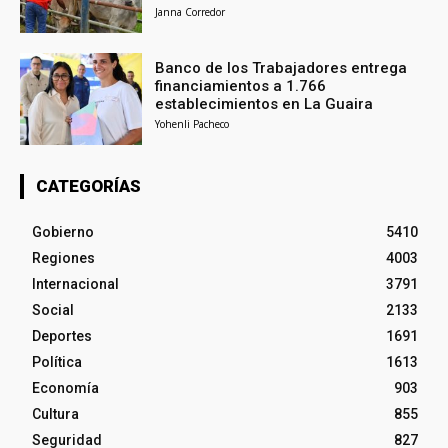
Janna Corredor
Banco de los Trabajadores entrega
financiamientos a 1.766
establecimientos en La Guaira
Yohenli Pacheco
CATEGORÍAS
Gobierno
5410
Regiones
4003
Internacional
3791
Social
2133
Deportes
1691
Política
1613
Economía
903
Cultura
855
Seguridad
827