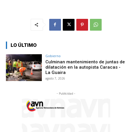
LO ÚLTIMO
Gobierno
Culminan mantenimiento de juntas de
dilatación en la autopista Caracas -
La Guaira
agosto 7, 2026
- Publicidad -