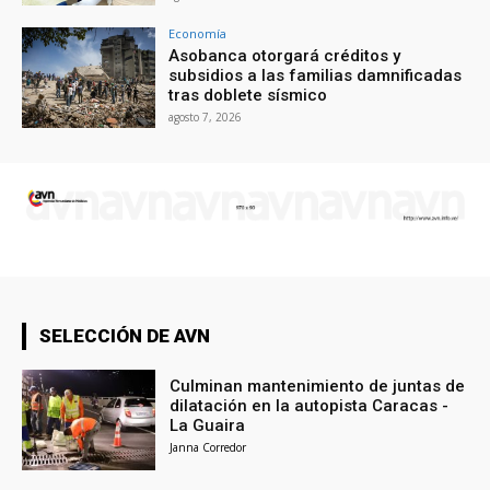
Economía
Asobanca otorgará créditos y
subsidios a las familias damnificadas
tras doblete sísmico
agosto 7, 2026
SELECCIÓN DE AVN
Culminan mantenimiento de juntas de
dilatación en la autopista Caracas -
La Guaira
Janna Corredor