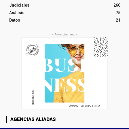
Judiciales
260
Análisis
75
Datos
21
- Advertisement -
AGENCIAS ALIADAS