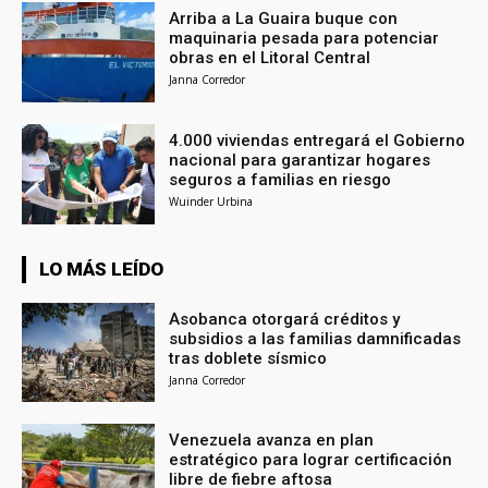
Arriba a La Guaira buque con
maquinaria pesada para potenciar
obras en el Litoral Central
Janna Corredor
4.000 viviendas entregará el Gobierno
nacional para garantizar hogares
seguros a familias en riesgo
Wuinder Urbina
LO MÁS LEÍDO
Asobanca otorgará créditos y
subsidios a las familias damnificadas
tras doblete sísmico
Janna Corredor
Venezuela avanza en plan
estratégico para lograr certificación
libre de fiebre aftosa