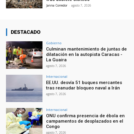
Janna Corredor
-
agosto 7, 2026
DESTACADO
Gobierno
Culminan mantenimiento de juntas de
dilatación en la autopista Caracas -
La Guaira
agosto 7, 2026
Internacional
EE.UU. desvía 51 buques mercantes
tras reanudar bloqueo naval a Irán
agosto 7, 2026
Internacional
ONU confirma presencia de ébola en
campamentos de desplazados en el
Congo
agosto 7, 2026