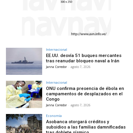
Internacional
EE.UU. desvía 51 buques mercantes
tras reanudar bloqueo naval a Irán
Janna Corredor
-
agosto 7, 2026
Internacional
ONU confirma presencia de ébola en
campamentos de desplazados en el
Congo
Janna Corredor
-
agosto 7, 2026
Economía
Asobanca otorgará créditos y
subsidios a las familias damnificadas
tras doblete sísmico