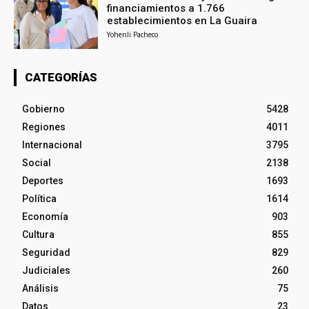
financiamientos a 1.766
establecimientos en La Guaira
Yohenli Pacheco
CATEGORÍAS
Gobierno
5428
Regiones
4011
Internacional
3795
Social
2138
Deportes
1693
Política
1614
Economía
903
Cultura
855
Seguridad
829
Judiciales
260
Análisis
75
Datos
23