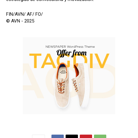
FIN/AVN/ AF/ FO/
© AVN - 2025