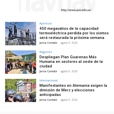
Apertura
450 megavatios de la capacidad
termoeléctrica perdida por los sismos
será restaurada la próxima semana
Janna Corredor
-
agosto 9, 2026
Regiones
Despliegan Plan Guarenas Más
Humana en sectores al oeste de la
ciudad
Janna Corredor
-
agosto 9, 2026
Internacional
Manifestantes en Alemania exigen la
dimisión de Merz y elecciones
anticipadas
Janna Corredor
-
agosto 9, 2026