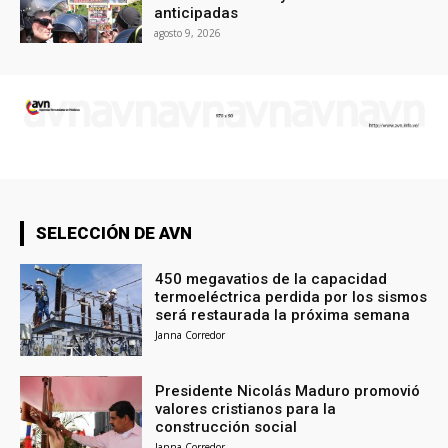
anticipadas
agosto 9, 2026
SELECCIÓN DE AVN
450 megavatios de la capacidad
termoeléctrica perdida por los sismos
será restaurada la próxima semana
Janna Corredor
Presidente Nicolás Maduro promovió
valores cristianos para la
construcción social
Janna Corredor