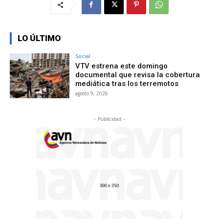
LO ÚLTIMO
Social
VTV estrena este domingo
documental que revisa la cobertura
mediática tras los terremotos
agosto 9, 2026
- Publicidad -