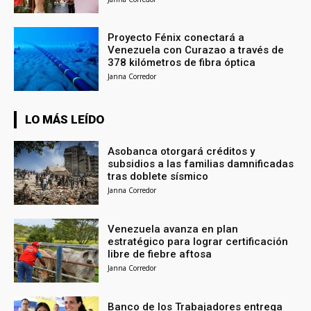
Proyecto Fénix conectará a
Venezuela con Curazao a través de
378 kilómetros de fibra óptica
Janna Corredor
LO MÁS LEÍDO
Asobanca otorgará créditos y
subsidios a las familias damnificadas
tras doblete sísmico
Janna Corredor
Venezuela avanza en plan
estratégico para lograr certificación
libre de fiebre aftosa
Janna Corredor
Banco de los Trabajadores entrega