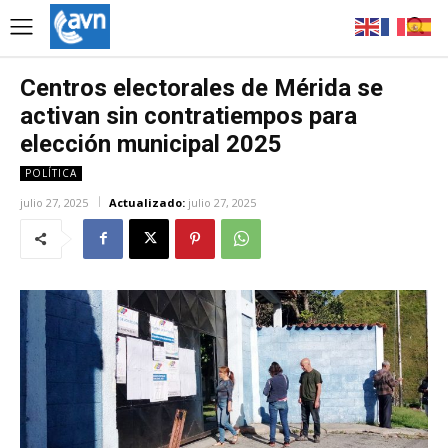
Centros electorales de Mérida se
activan sin contratiempos para
elección municipal 2025
POLÍTICA
julio 27, 2025
Actualizado:
julio 27, 2025