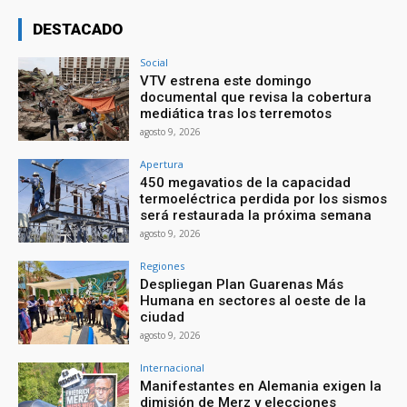
DESTACADO
Social
VTV estrena este domingo
documental que revisa la cobertura
mediática tras los terremotos
agosto 9, 2026
Apertura
450 megavatios de la capacidad
termoeléctrica perdida por los sismos
será restaurada la próxima semana
agosto 9, 2026
Regiones
Despliegan Plan Guarenas Más
Humana en sectores al oeste de la
ciudad
agosto 9, 2026
Internacional
Manifestantes en Alemania exigen la
dimisión de Merz y elecciones