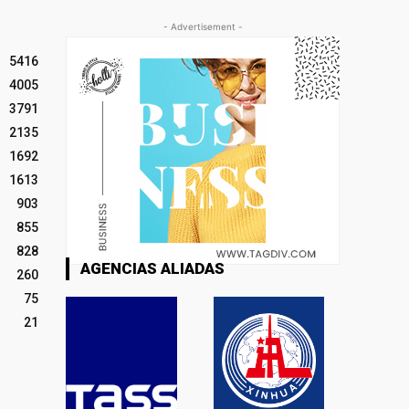
- Advertisement -
5416
4005
3791
2135
1692
1613
903
855
828
AGENCIAS ALIADAS
260
75
21