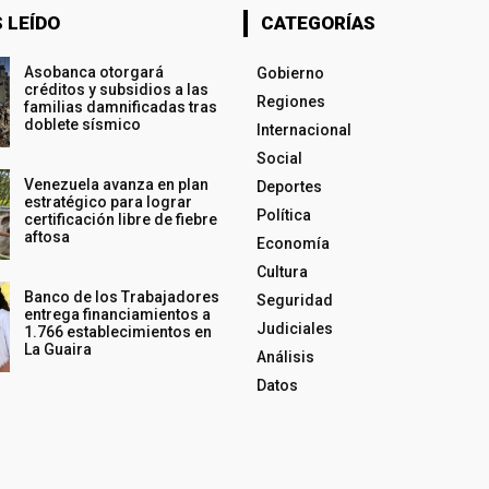
 LEÍDO
CATEGORÍAS
Asobanca otorgará
Gobierno
créditos y subsidios a las
Regiones
familias damnificadas tras
doblete sísmico
Internacional
Social
Venezuela avanza en plan
Deportes
estratégico para lograr
Política
certificación libre de fiebre
aftosa
Economía
Cultura
Banco de los Trabajadores
Seguridad
entrega financiamientos a
Judiciales
1.766 establecimientos en
La Guaira
Análisis
Datos