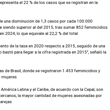
epresenta el 22 % de los casos que se registran en la
 de una disminución de 1,3 casos por cada 100.000
ue siendo superior al del 2015, tras sumar 852 feminicidios
n 2024, lo que equivale al 22,2 % del total.
mento de la tasa en 2020 respecto a 2015, seguido de una
bastó para llegar a la cifra registrada en 2015", señaló la
s de Brasil, donde se registraron 1.453 feminicidios y
0 mujeres.
América Latina y el Caribe, de acuerdo con la Cepal, son
 cercanos, la mayor cantidad de mujeres asesinadas por
arejas.