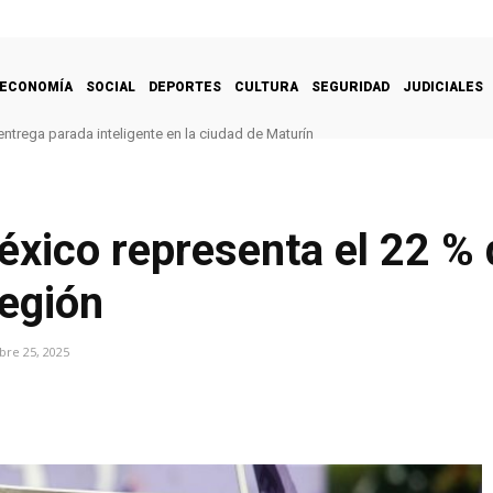
ECONOMÍA
SOCIAL
DEPORTES
CULTURA
SEGURIDAD
JUDICIALES
ntrega parada inteligente en la ciudad de Maturín
xico representa el 22 % 
región
re 25, 2025