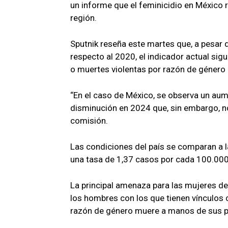
un informe que el feminicidio en México r
región.
Sputnik reseña este martes que, a pesar
respecto al 2020, el indicador actual sig
o muertes violentas por razón de género e
“En el caso de México, se observa un au
disminución en 2024 que, sin embargo, no 
comisión.
Las condiciones del país se comparan a la
una tasa de 1,37 casos por cada 100.00
La principal amenaza para las mujeres de 
los hombres con los que tienen vínculos
razón de género muere a manos de sus p