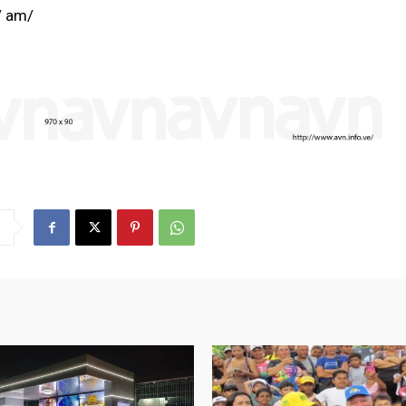
/ am/