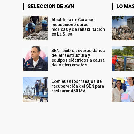
SELECCIÓN DE AVN
LO MÁS
Alcaldesa de Caracas
inspeccionó obras
hídricas y de rehabilitación
en La Silsa
SEN recibió severos daños
de infraestructura y
equipos eléctricos a causa
de los terremotos
Continúan los trabajos de
recuperación del SEN para
restaurar 450 MV