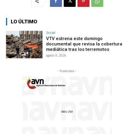
LO ÚLTIMO
Social
VTV estrena este domingo
documental que revisa la cobertura
mediática tras los terremotos
agosto 9, 2026
- Publicidad -