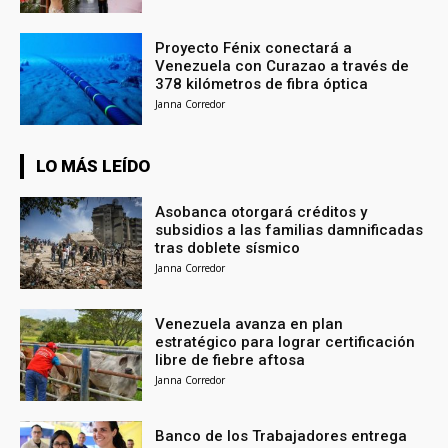
Proyecto Fénix conectará a
Venezuela con Curazao a través de
378 kilómetros de fibra óptica
Janna Corredor
LO MÁS LEÍDO
Asobanca otorgará créditos y
subsidios a las familias damnificadas
tras doblete sísmico
Janna Corredor
Venezuela avanza en plan
estratégico para lograr certificación
libre de fiebre aftosa
Janna Corredor
Banco de los Trabajadores entrega