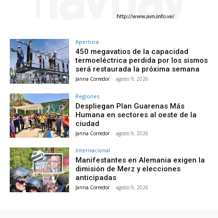
Apertura
450 megavatios de la capacidad
termoeléctrica perdida por los sismos
será restaurada la próxima semana
Janna Corredor
-
agosto 9, 2026
Regiones
Despliegan Plan Guarenas Más
Humana en sectores al oeste de la
ciudad
Janna Corredor
-
agosto 9, 2026
Internacional
Manifestantes en Alemania exigen la
dimisión de Merz y elecciones
anticipadas
Janna Corredor
-
agosto 9, 2026