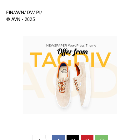
FIN/AVN/ DV/ PI/
© AVN - 2025