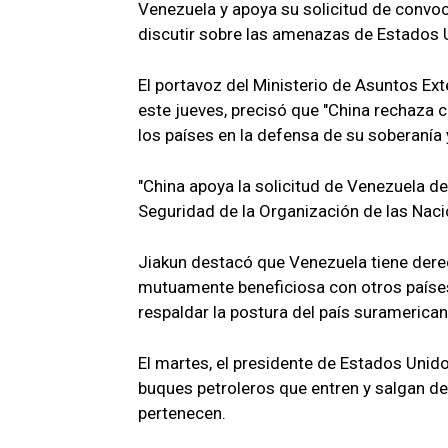
Venezuela y apoya su solicitud de convo
discutir sobre las amenazas de Estados 
El portavoz del Ministerio de Asuntos Exte
este jueves, precisó que "China rechaza c
los países en la defensa de su soberanía 
"China apoya la solicitud de Venezuela 
Seguridad de la Organización de las Naci
Jiakun destacó que Venezuela tiene dere
mutuamente beneficiosa con otros países
respaldar la postura del país suramerica
El martes, el presidente de Estados Unid
buques petroleros que entren y salgan de 
pertenecen.