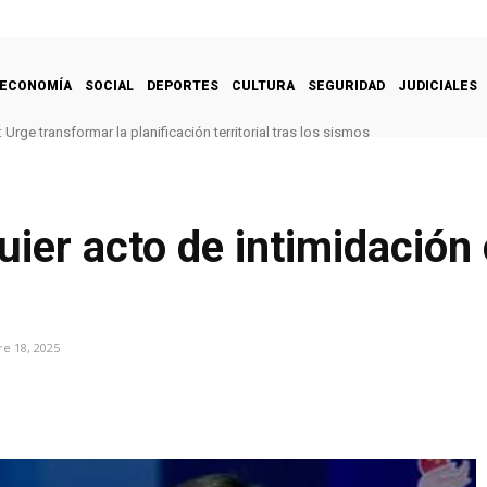
ECONOMÍA
SOCIAL
DEPORTES
CULTURA
SEGURIDAD
JUDICIALES
Urge transformar la planificación territorial tras los sismos
ier acto de intimidación
e 18, 2025