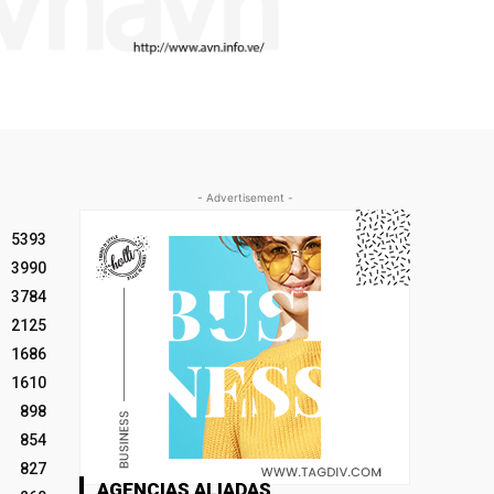
- Advertisement -
5393
3990
3784
2125
1686
1610
898
854
827
AGENCIAS ALIADAS