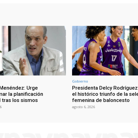
Gobierno
 Menéndez: Urge
Presidenta Delcy Rodríguez
ar la planificación
el histórico triunfo de la se
al tras los sismos
femenina de baloncesto
6
agosto 6, 2026