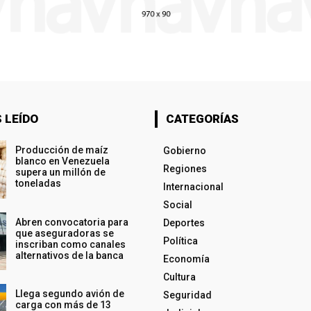
 LEÍDO
CATEGORÍAS
Producción de maíz
Gobierno
blanco en Venezuela
Regiones
supera un millón de
toneladas
Internacional
Social
Abren convocatoria para
Deportes
que aseguradoras se
Política
inscriban como canales
alternativos de la banca
Economía
Cultura
Llega segundo avión de
Seguridad
carga con más de 13