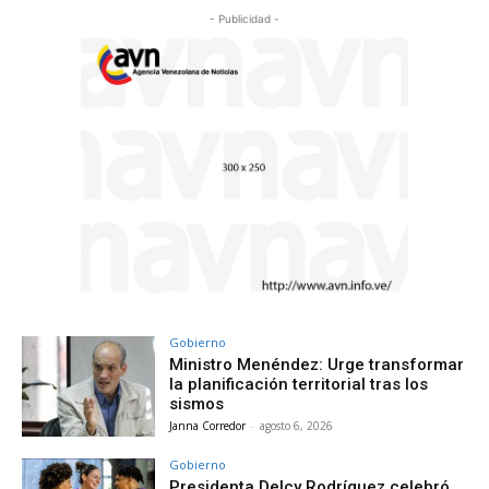
- Publicidad -
Gobierno
Ministro Menéndez: Urge transformar
la planificación territorial tras los
sismos
Janna Corredor
-
agosto 6, 2026
Gobierno
Presidenta Delcy Rodríguez celebró