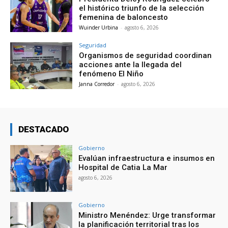
el histórico triunfo de la selección
femenina de baloncesto
Wuinder Urbina
-
agosto 6, 2026
Seguridad
Organismos de seguridad coordinan
acciones ante la llegada del
fenómeno El Niño
Janna Corredor
-
agosto 6, 2026
DESTACADO
Gobierno
Evalúan infraestructura e insumos en
Hospital de Catia La Mar
agosto 6, 2026
Gobierno
Ministro Menéndez: Urge transformar
la planificación territorial tras los