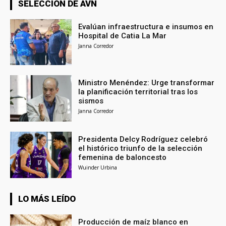
SELECCIÓN DE AVN
Evalúan infraestructura e insumos en
Hospital de Catia La Mar
Janna Corredor
Ministro Menéndez: Urge transformar
la planificación territorial tras los
sismos
Janna Corredor
Presidenta Delcy Rodríguez celebró
el histórico triunfo de la selección
femenina de baloncesto
Wuinder Urbina
LO MÁS LEÍDO
Producción de maíz blanco en