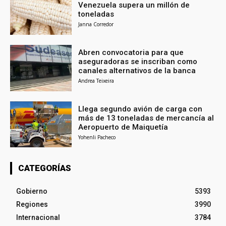
Venezuela supera un millón de
toneladas
Janna Corredor
Abren convocatoria para que
aseguradoras se inscriban como
canales alternativos de la banca
Andrea Teixeira
Llega segundo avión de carga con
más de 13 toneladas de mercancía al
Aeropuerto de Maiquetía
Yohenli Pacheco
CATEGORÍAS
Gobierno
5393
Regiones
3990
Internacional
3784