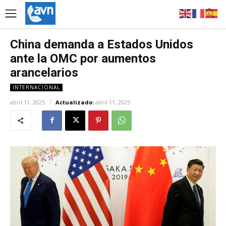
China demanda a Estados Unidos
ante la OMC por aumentos
arancelarios
INTERNACIONAL
abril 11, 2025
Actualizado:
abril 11, 2025