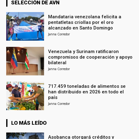
SELECCIÓN DE AVN
Mandataria venezolana felicita a
pentatletas criollas por el oro
alcanzado en Santo Domingo
Janna Corredor
Venezuela y Surinam ratificaron
compromisos de cooperación y apoyo
bilateral
Janna Corredor
717.459 toneladas de alimentos se
han distribuido en 2026 en todo el
país
Janna Corredor
LO MÁS LEÍDO
Asobanca otorgará créditos y