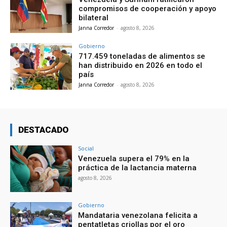
compromisos de cooperación y apoyo
bilateral
Janna Corredor
-
agosto 8, 2026
Gobierno
717.459 toneladas de alimentos se
han distribuido en 2026 en todo el
país
Janna Corredor
-
agosto 8, 2026
DESTACADO
Social
Venezuela supera el 79% en la
práctica de la lactancia materna
agosto 8, 2026
Gobierno
Mandataria venezolana felicita a
pentatletas criollas por el oro