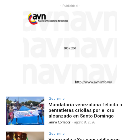
- Publicidad -
Gobierno
Mandataria venezolana felicita a
pentatletas criollas por el oro
alcanzado en Santo Domingo
Janna Corredor
-
agosto 8, 2026
Gobierno
Venezuela y Surinam ratificaron