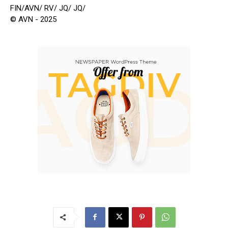
FIN/AVN/ RV/ JQ/ JQ/
© AVN - 2025