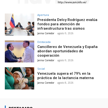
Apertura
Presidenta Delcy Rodríguez evalúa
fondos para atención de
infraestructura tras sismos
Janna Corredor
-
agosto 9, 2026
Destacada
Cancilleres de Venezuela y España
abordan oportunidades de
cooperación
Janna Corredor
-
agosto 9, 2026
Social
Venezuela supera el 79% en la
práctica de la lactancia materna
Janna Corredor
-
agosto 8, 2026