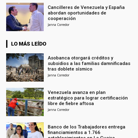
Cancilleres de Venezuela y España
abordan oportunidades de
cooperación
Janna Corredor
LO MÁS LEÍDO
Asobanca otorgará créditos y
subsidios a las familias damnificadas
tras doblete sísmico
Janna Corredor
Venezuela avanza en plan
estratégico para lograr certificación
libre de fiebre aftosa
Janna Corredor
Banco de los Trabajadores entrega
financiamientos a 1.766
establecimientos en La Guaira