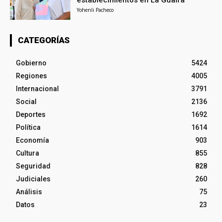
Yohenli Pacheco
CATEGORÍAS
Gobierno
5424
Regiones
4005
Internacional
3791
Social
2136
Deportes
1692
Política
1614
Economía
903
Cultura
855
Seguridad
828
Judiciales
260
Análisis
75
Datos
23