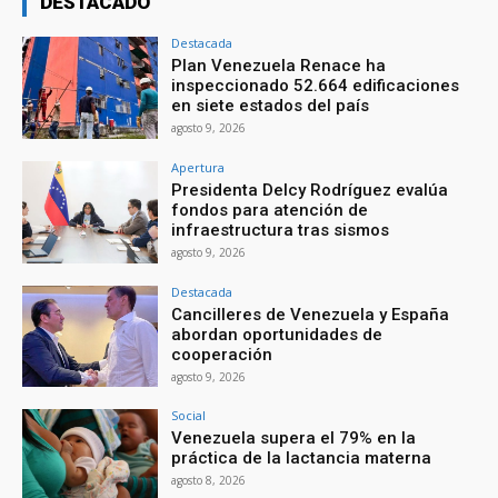
DESTACADO
Destacada
Plan Venezuela Renace ha
inspeccionado 52.664 edificaciones
en siete estados del país
agosto 9, 2026
Apertura
Presidenta Delcy Rodríguez evalúa
fondos para atención de
infraestructura tras sismos
agosto 9, 2026
Destacada
Cancilleres de Venezuela y España
abordan oportunidades de
cooperación
agosto 9, 2026
Social
Venezuela supera el 79% en la
práctica de la lactancia materna
agosto 8, 2026