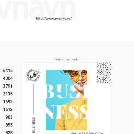
- Advertisement -
5415
4004
3791
2135
1692
1613
903
855
828