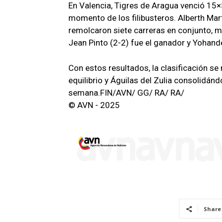
En Valencia, Tigres de Aragua venció 15
momento de los filibusteros. Alberth Ma
remolcaron siete carreras en conjunto, 
Jean Pinto (2-2) fue el ganador y Yohand
Con estos resultados, la clasificación s
equilibrio y Águilas del Zulia consolidándo
semana.FIN/AVN/ GG/ RA/ RA/
© AVN - 2025
Share