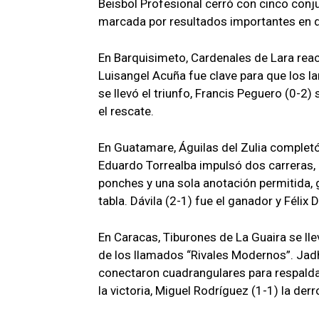
Beisbol Profesional cerró con cinco con
marcada por resultados importantes en di
En Barquisimeto, Cardenales de Lara reac
Luisangel Acuña fue clave para que los l
se llevó el triunfo, Francis Peguero (0-2)
el rescate.
En Guatamare, Águilas del Zulia completó
Eduardo Torrealba impulsó dos carreras, 
ponches y una sola anotación permitida, 
tabla. Dávila (2-1) fue el ganador y Félix 
En Caracas, Tiburones de La Guaira se lle
de los llamados “Rivales Modernos”. Jad
conectaron cuadrangulares para respaldar
la victoria, Miguel Rodríguez (1-1) la der