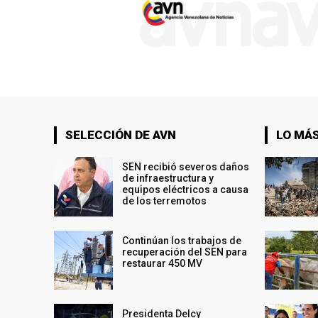
SELECCIÓN DE AVN
LO MÁS
SEN recibió severos daños
de infraestructura y
equipos eléctricos a causa
de los terremotos
Continúan los trabajos de
recuperación del SEN para
restaurar 450 MV
Presidenta Delcy