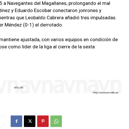
×5 a Navegantes del Magallanes, prolongando el mal
rtínez y Eduardo Escobar conectaron jonrones y
mientras que Leobaldo Cabrera añadió tres impulsadas.
er Méndez (0-1) el derrotado.
e mantiene ajustada, con varios equipos en condición de
se como líder de la liga al cierre de la sexta