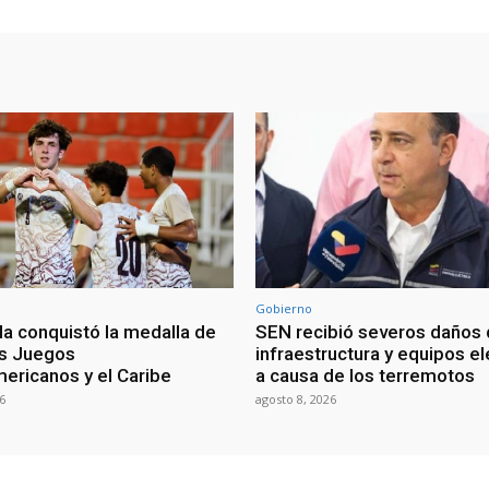
Gobierno
a conquistó la medalla de
SEN recibió severos daños
os Juegos
infraestructura y equipos el
ericanos y el Caribe
a causa de los terremotos
6
agosto 8, 2026