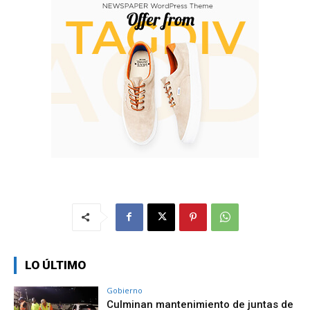
LO ÚLTIMO
Gobierno
Culminan mantenimiento de juntas de