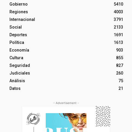
Gobierno
5410
Regiones
4003
Internacional
3791
Social
2133
Deportes
1691
Política
1613
Economía
903
Cultura
855
Seguridad
827
Judiciales
260
Análisis
75
Datos
21
- Advertisement -