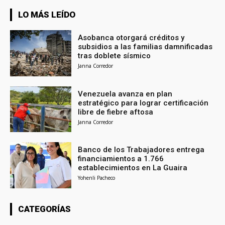
LO MÁS LEÍDO
Asobanca otorgará créditos y
subsidios a las familias damnificadas
tras doblete sísmico
Janna Corredor
Venezuela avanza en plan
estratégico para lograr certificación
libre de fiebre aftosa
Janna Corredor
Banco de los Trabajadores entrega
financiamientos a 1.766
establecimientos en La Guaira
Yohenli Pacheco
CATEGORÍAS