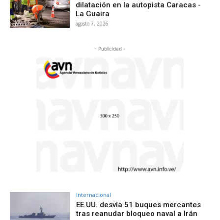
dilatación en la autopista Caracas -
La Guaira
agosto 7, 2026
- Publicidad -
Internacional
EE.UU. desvía 51 buques mercantes
tras reanudar bloqueo naval a Irán