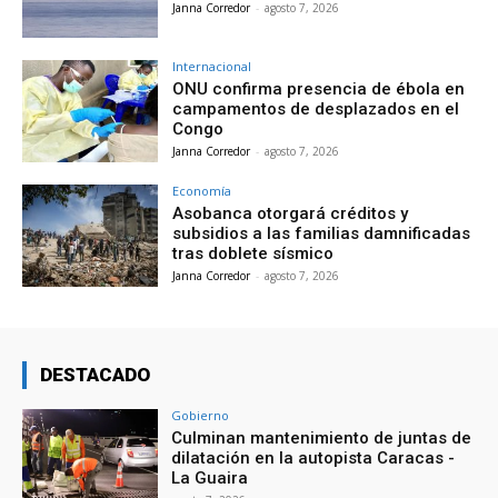
Janna Corredor
-
agosto 7, 2026
Internacional
ONU confirma presencia de ébola en
campamentos de desplazados en el
Congo
Janna Corredor
-
agosto 7, 2026
Economía
Asobanca otorgará créditos y
subsidios a las familias damnificadas
tras doblete sísmico
Janna Corredor
-
agosto 7, 2026
DESTACADO
Gobierno
Culminan mantenimiento de juntas de
dilatación en la autopista Caracas -
La Guaira