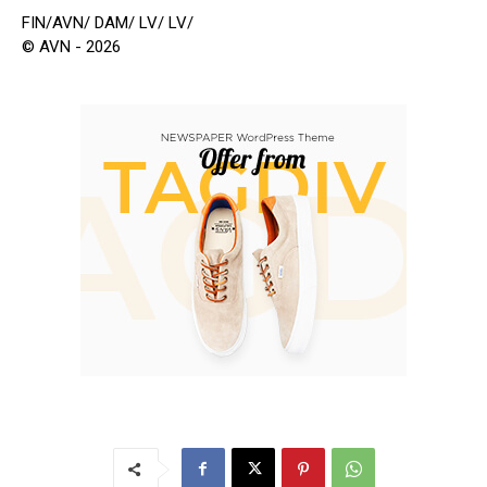
FIN/AVN/ DAM/ LV/ LV/
© AVN - 2026