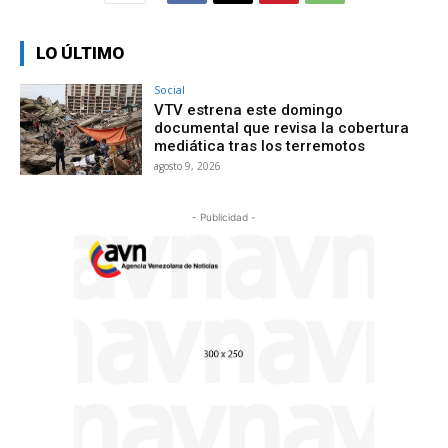
LO ÚLTIMO
Social
VTV estrena este domingo
documental que revisa la cobertura
mediática tras los terremotos
agosto 9, 2026
- Publicidad -