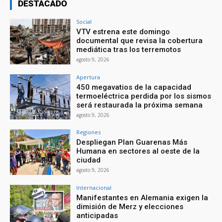
DESTACADO
Social
VTV estrena este domingo
documental que revisa la cobertura
mediática tras los terremotos
agosto 9, 2026
Apertura
450 megavatios de la capacidad
termoeléctrica perdida por los sismos
será restaurada la próxima semana
agosto 9, 2026
Regiones
Despliegan Plan Guarenas Más
Humana en sectores al oeste de la
ciudad
agosto 9, 2026
Internacional
Manifestantes en Alemania exigen la
dimisión de Merz y elecciones
anticipadas