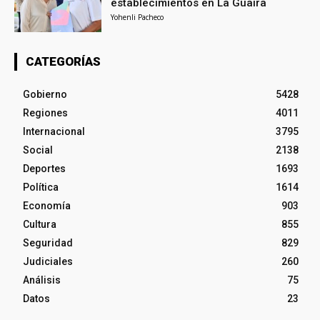
establecimientos en La Guaira
Yohenli Pacheco
CATEGORÍAS
Gobierno
5428
Regiones
4011
Internacional
3795
Social
2138
Deportes
1693
Política
1614
Economía
903
Cultura
855
Seguridad
829
Judiciales
260
Análisis
75
Datos
23