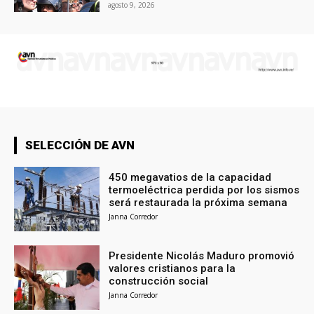
agosto 9, 2026
SELECCIÓN DE AVN
450 megavatios de la capacidad
termoeléctrica perdida por los sismos
será restaurada la próxima semana
Janna Corredor
Presidente Nicolás Maduro promovió
valores cristianos para la
construcción social
Janna Corredor