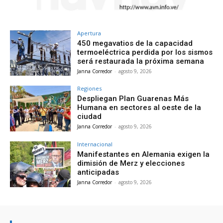
Apertura
450 megavatios de la capacidad
termoeléctrica perdida por los sismos
será restaurada la próxima semana
Janna Corredor
-
agosto 9, 2026
Regiones
Despliegan Plan Guarenas Más
Humana en sectores al oeste de la
ciudad
Janna Corredor
-
agosto 9, 2026
Internacional
Manifestantes en Alemania exigen la
dimisión de Merz y elecciones
anticipadas
Janna Corredor
-
agosto 9, 2026