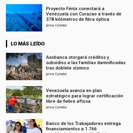
Proyecto Fénix conectará a
Venezuela con Curazao a través de
378 kilómetros de fibra óptica
Janna Corredor
LO MÁS LEÍDO
Asobanca otorgará créditos y
subsidios a las familias damnificadas
tras doblete sísmico
Janna Corredor
Venezuela avanza en plan
estratégico para lograr certificación
libre de fiebre aftosa
Janna Corredor
Banco de los Trabajadores entrega
financiamientos a 1.766